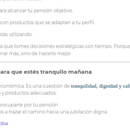
ra alcanzar tu pensión objetivo.
, con productos que se adaptan a tu perfil.
tás utilizando.
 que tomes decisiones estratégicas con tiempo. Porque,
orrar más, sino de hacerlo mejor.
 para que estés tranquilo mañana
tranquilidad, dignidad y cal
 económica. Es una cuestión de
o y productos adecuados.
eocuparte por tu pensión.
 a trazar el camino hacia una jubilación digna.
doba