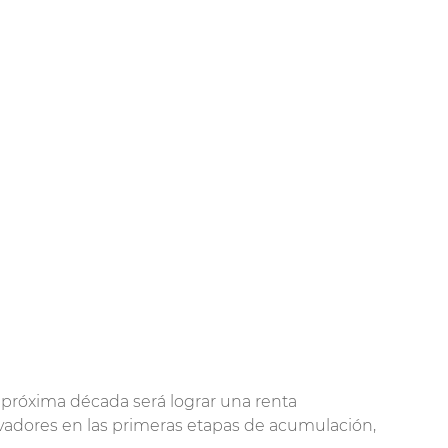
próxima década será lograr una renta
rvadores en las primeras etapas de acumulación,