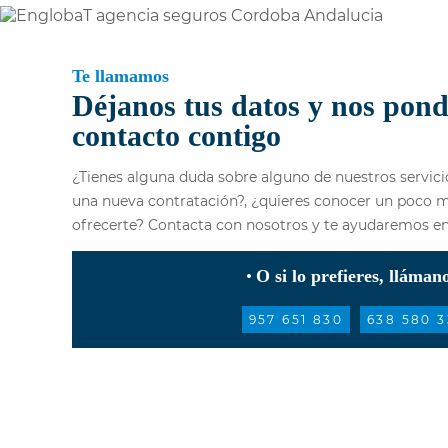
Te llamamos
Déjanos tus datos y nos pon
contacto contigo
¿Tienes alguna duda sobre alguno de nuestros servicio
una nueva contratación?, ¿quieres conocer un poco 
ofrecerte? Contacta con nosotros y te ayudaremos en 
O si lo prefieres, lláman
957 651 830
638 580 3