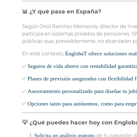
📊 ¿Y qué pasa en España?
Según Oriol Ramírez-Monsonís, director de In
participa en sistemas privados de pensiones: 15
públicas que, previsiblemente, no alcanzarán pa
EnglobaT ofrece soluciones real
En este contexto,
Seguros de vida ahorro con rentabilidad garantiz
✅
Planes de previsión asegurados con flexibilidad f
✅
Asesoramiento personalizado para diseñar tu jubi
✅
Opciones tanto para autónomos, como para empres
✅
💡 ¿Qué puedes hacer hoy con Englob
Solicita un análisis gratuito
de tu previsión de