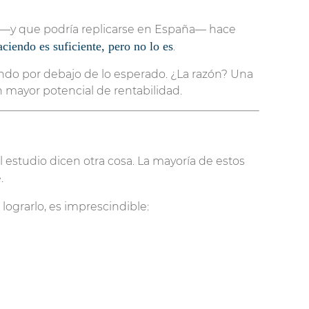
 —y que podría replicarse en España— hace
ciendo es suficiente, pero no lo es
.
iendo por debajo de lo esperado. ¿La razón? Una
 mayor potencial de rentabilidad.
 estudio dicen otra cosa. La mayoría de estos
.
a lograrlo, es imprescindible: