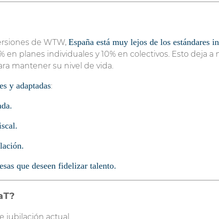
España está muy lejos de los estándares in
versiones de WTW,
% en planes individuales y 10% en colectivos. Esto deja 
ra mantener su nivel de vida.
es y adaptadas
:
ada.
iscal.
lación.
as que deseen fidelizar talento.
aT?
 jubilación actual.