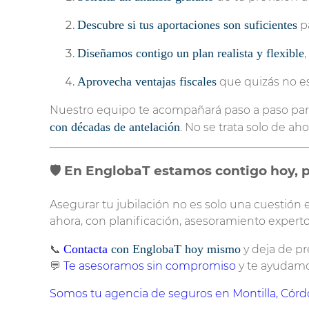
Descubre si tus aportaciones son suficientes
pa
Diseñamos contigo un plan realista y flexible
Aprovecha ventajas fiscales
que quizás no es
Nuestro equipo te acompañará paso a paso para
con décadas de antelación
. No se trata solo de ah
🛡️ En EnglobaT estamos contigo hoy,
Asegurar tu jubilación no es solo una cuestión
ahora, con planificación, asesoramiento expert
Contacta
con EnglobaT hoy mismo
📞
y deja de pr
💬
Te asesoramos sin compromiso
y te ayudamos
Somos tu agencia de seguros en Montilla, Cór