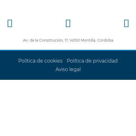
Av. de la Constitución, 17, 14550 Montilla, Córdoba
Política de cookies
Política de privacidad
Aviso legal