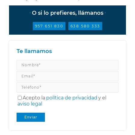
O si lo prefieres, llámanos
957 651 830
638 580 333
Te llamamos
Acepto la
política de privacidad
y el
aviso legal