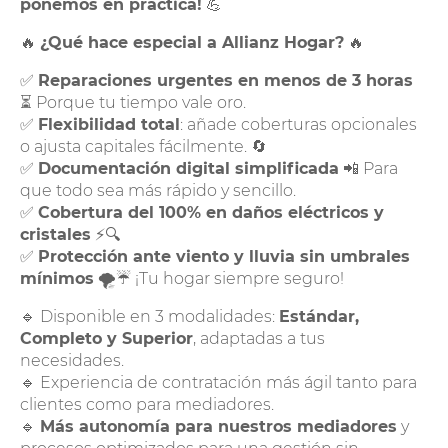
ponemos en práctica!
💪
🔥
¿Qué hace especial a Allianz Hogar?
🔥
✅
Reparaciones urgentes en menos de 3 horas
⏳ Porque tu tiempo vale oro.
✅
Flexibilidad total
: añade coberturas opcionales
o ajusta capitales fácilmente. 🔄
✅
Documentación digital simplificada
📲 Para
que todo sea más rápido y sencillo.
✅
Cobertura del 100% en daños eléctricos y
cristales
⚡🔍
✅
Protección ante viento y lluvia sin umbrales
mínimos
🌪️☔ ¡Tu hogar siempre seguro!
🔹 Disponible en 3 modalidades:
Estándar,
Completo y Superior
, adaptadas a tus
necesidades.
🔹 Experiencia de contratación más ágil tanto para
clientes como para mediadores.
🔹
Más autonomía para nuestros mediadores
y