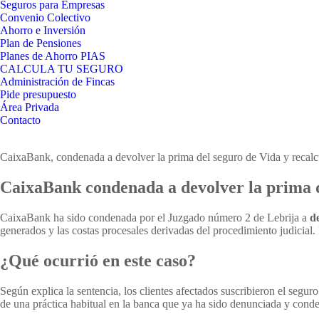
Seguros para Empresas
Convenio Colectivo
Ahorro e Inversión
Plan de Pensiones
Planes de Ahorro PIAS
CALCULA TU SEGURO
Administración de Fincas
Pide presupuesto
Área Privada
Contacto
CaixaBank, condenada a devolver la prima del seguro de Vida y recalc
CaixaBank condenada a devolver la prima de
CaixaBank ha sido condenada por el Juzgado número 2 de Lebrija a
d
generados y las costas procesales derivadas del procedimiento judicial.
¿Qué ocurrió en este caso?
Según explica la sentencia, los clientes afectados suscribieron el segur
de una práctica habitual en la banca que ya ha sido denunciada y cond