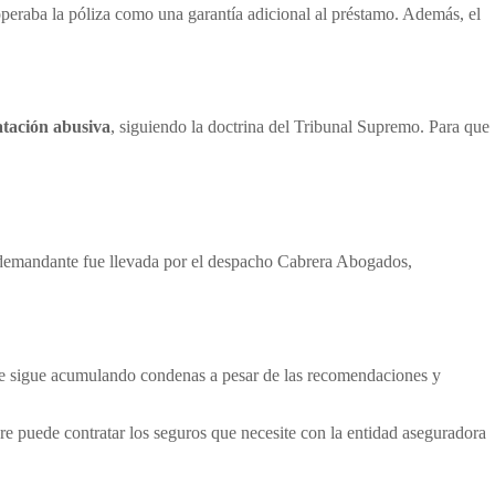
 operaba la póliza como una garantía adicional al préstamo. Además, el
atación abusiva
, siguiendo la doctrina del Tribunal Supremo. Para que
 la demandante fue llevada por el despacho Cabrera Abogados,
que sigue acumulando condenas a pesar de las recomendaciones y
pre puede contratar los seguros que necesite con la entidad aseguradora