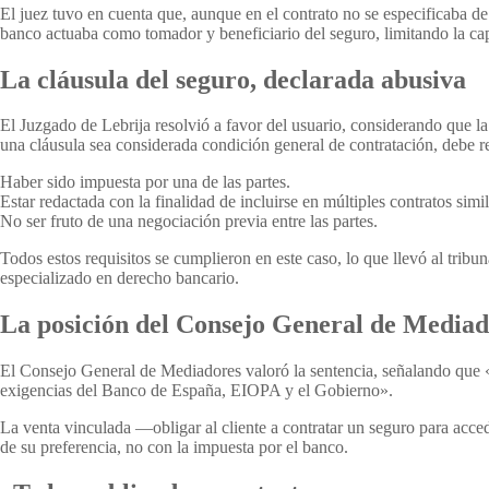
El juez tuvo en cuenta que, aunque en el contrato no se especificaba de
banco actuaba como tomador y beneficiario del seguro, limitando la cap
La cláusula del seguro, declarada abusiva
El Juzgado de Lebrija resolvió a favor del usuario, considerando que la
una cláusula sea considerada condición general de contratación, debe re
Haber sido impuesta por una de las partes.
Estar redactada con la finalidad de incluirse en múltiples contratos simil
No ser fruto de una negociación previa entre las partes.
Todos estos requisitos se cumplieron en este caso, lo que llevó al trib
especializado en derecho bancario.
La posición del Consejo General de Mediad
El Consejo General de Mediadores valoró la sentencia, señalando que «
exigencias del Banco de España, EIOPA y el Gobierno».
La venta vinculada —obligar al cliente a contratar un seguro para ac
de su preferencia, no con la impuesta por el banco.