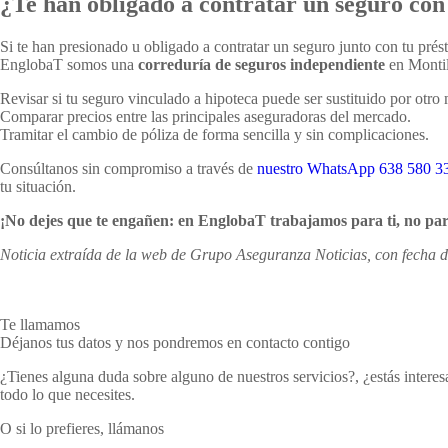
¿Te han obligado a contratar un seguro con
Si te han presionado u obligado a contratar un seguro junto con tu pré
EnglobaT somos una
correduría de seguros independiente
en Montil
Revisar si tu seguro vinculado a hipoteca puede ser sustituido por otr
Comparar precios entre las principales aseguradoras del mercado.
Tramitar el cambio de póliza de forma sencilla y sin complicaciones.
Consúltanos sin compromiso a través de
nuestro WhatsApp 638 580 3
tu situación.
¡No dejes que te engañen: en EnglobaT trabajamos para ti, no par
Noticia extraída de la web de Grupo Aseguranza Noticias, con fecha 
Te llamamos
Déjanos tus datos y nos pondremos en contacto contigo
¿Tienes alguna duda sobre alguno de nuestros servicios?, ¿estás inter
todo lo que necesites.
O si lo prefieres, llámanos