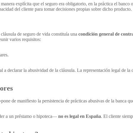
 manera explícita que el seguro era obligatorio, en la práctica el banco
acidad del cliente para tomar decisiones propias sobre dicho producto.
 cláusula de seguro de vida constituía una
condición general de contr
unir varios requisitos:
ares.
unal a declarar la abusividad de la cláusula. La representación legal de
ores
pone de manifiesto la persistencia de prácticas abusivas de la banca 
ceder a un préstamo o hipoteca—
no es legal en España
. El cliente siem