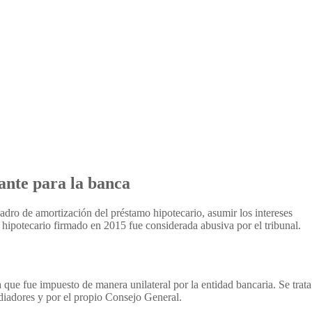
ante para la banca
cuadro de amortización del préstamo hipotecario, asumir los intereses
 hipotecario firmado en 2015 fue considerada abusiva por el tribunal.
 que fue impuesto de manera unilateral por la entidad bancaria. Se trata
diadores y por el propio Consejo General.