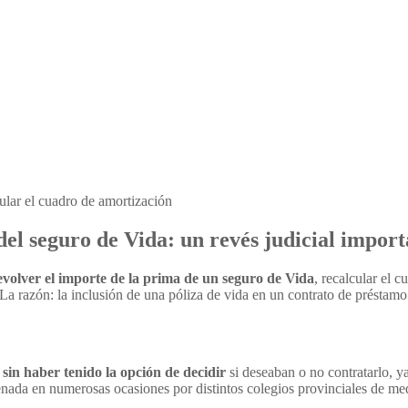
ular el cuadro de amortización
l seguro de Vida: un revés judicial import
evolver el importe de la prima de un seguro de Vida
, recalcular el 
 La razón: la inclusión de una póliza de vida en un contrato de préstamo
o
sin haber tenido la opción de decidir
si deseaban o no contratarlo, ya
enada en numerosas ocasiones por distintos colegios provinciales de me