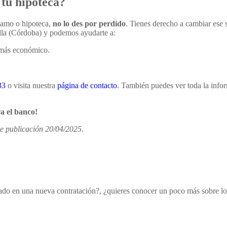
 tu hipoteca?
stamo o hipoteca,
no lo des por perdido
. Tienes derecho a cambiar ese 
la (Córdoba) y podemos ayudarte a:
o más económico.
33
o visita nuestra
página de contacto
. También puedes ver toda la info
a el banco!
de publicación 20/04/2025.
esado en una nueva contratación?, ¿quieres conocer un poco más sobre 