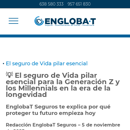
638 580 333
957 651 830
SEGUROS
El seguro de Vida pilar esencial
CALCULA TU SEGURO
💡 El seguro de Vida pilar
esencial para la Generación Z y
los Millennials en la era de la
ADMINISTRACIÓN DE FINCAS
longevidad
CONTACTO
EnglobaT Seguros te explica por qué
proteger tu futuro empieza hoy
Redacción EnglobaT Seguros – 5 de noviembre