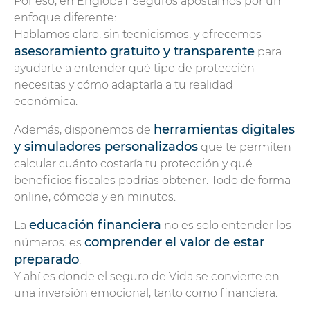
Por eso, en EnglobaT Seguros apostamos por un
enfoque diferente:
Hablamos claro, sin tecnicismos, y ofrecemos
asesoramiento gratuito y transparente
para
ayudarte a entender qué tipo de protección
necesitas y cómo adaptarla a tu realidad
económica.
herramientas digitales
Además, disponemos de
y simuladores personalizados
que te permiten
calcular cuánto costaría tu protección y qué
beneficios fiscales podrías obtener. Todo de forma
online, cómoda y en minutos.
educación financiera
La
no es solo entender los
comprender el valor de estar
números: es
preparado
.
Y ahí es donde el seguro de Vida se convierte en
una inversión emocional, tanto como financiera.