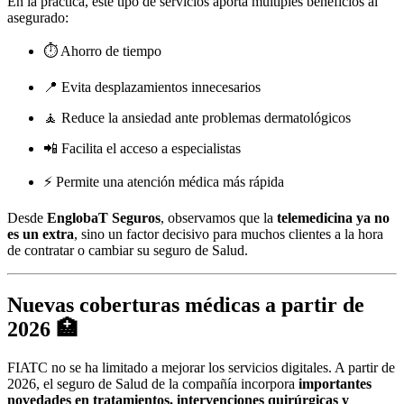
En la práctica, este tipo de servicios aporta múltiples beneficios al
asegurado:
⏱️ Ahorro de tiempo
📍 Evita desplazamientos innecesarios
🧘 Reduce la ansiedad ante problemas dermatológicos
📲 Facilita el acceso a especialistas
⚡ Permite una atención médica más rápida
Desde
EnglobaT Seguros
, observamos que la
telemedicina ya no
es un extra
, sino un factor decisivo para muchos clientes a la hora
de contratar o cambiar su seguro de Salud.
Nuevas coberturas médicas a partir de
2026 🏥
FIATC no se ha limitado a mejorar los servicios digitales. A partir de
2026, el seguro de Salud de la compañía incorpora
importantes
novedades en tratamientos, intervenciones quirúrgicas y