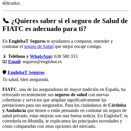
delicados.
📞 ¿Quieres saber si el seguro de Salud de
FIATC es adecuado para ti?
En
EnglobaT Seguros
te ayudamos a comparar, entender y
contratar el
seguro de Salud
que mejor encaje contigo.
📱
Teléfono y
WhatsApp
:
638 580 333
📧
Email
:
seguros@englobat.es
🛡️
EnglobaT Seguros
Tu salud, bien asegurada.
FIATC
, una de las aseguradoras de mayor tradición en España, ha
reforzado recientemente sus
seguros de salud
con nuevas
coberturas y servicios que amplían significativamente las
prestaciones para sus asegurados. Para los ciudadanos de
Córdoba
y Andalucía
que tienen o están pensando en contratar un seguro de
salud privado, estas mejoras son una buena noticia. En EnglobaT, tu
correduría en Montilla, te explicamos las principales novedades y
cómo compararlas con otras opciones del mercado.