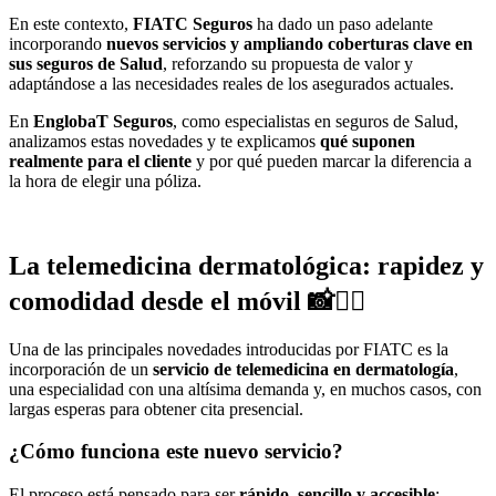
En este contexto,
FIATC Seguros
ha dado un paso adelante
incorporando
nuevos servicios y ampliando coberturas clave en
sus seguros de Salud
, reforzando su propuesta de valor y
adaptándose a las necesidades reales de los asegurados actuales.
En
EnglobaT Seguros
, como especialistas en seguros de Salud,
analizamos estas novedades y te explicamos
qué suponen
realmente para el cliente
y por qué pueden marcar la diferencia a
la hora de elegir una póliza.
La telemedicina dermatológica: rapidez y
comodidad desde el móvil 📸👨‍⚕️
Una de las principales novedades introducidas por FIATC es la
incorporación de un
servicio de telemedicina en dermatología
,
una especialidad con una altísima demanda y, en muchos casos, con
largas esperas para obtener cita presencial.
¿Cómo funciona este nuevo servicio?
El proceso está pensado para ser
rápido, sencillo y accesible
: