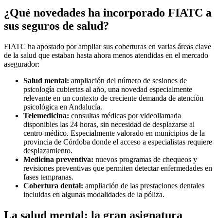
¿Qué novedades ha incorporado FIATC a
sus seguros de salud?
FIATC ha apostado por ampliar sus coberturas en varias áreas clave
de la salud que estaban hasta ahora menos atendidas en el mercado
asegurador:
Salud mental:
ampliación del número de sesiones de
psicología cubiertas al año, una novedad especialmente
relevante en un contexto de creciente demanda de atención
psicológica en Andalucía.
Telemedicina:
consultas médicas por videollamada
disponibles las 24 horas, sin necesidad de desplazarse al
centro médico. Especialmente valorado en municipios de la
provincia de Córdoba donde el acceso a especialistas requiere
desplazamiento.
Medicina preventiva:
nuevos programas de chequeos y
revisiones preventivas que permiten detectar enfermedades en
fases tempranas.
Cobertura dental:
ampliación de las prestaciones dentales
incluidas en algunas modalidades de la póliza.
La salud mental: la gran asignatura