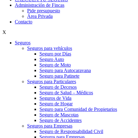
Administración de Fincas
Pide presupuesto
Área Privada
Contacto
X
Seguros
Seguros para vehículos
Seguro por Días
Seguro Auto
Seguro de Moto
Seguro para Autocaravana
Seguro para Patinete
Seguros para Particulares
Seguro de Decesos
Seguro de Salud – Médicos
Seguros de Vida
Seguro de Hogar
Seguro para Comunidad de Propietarios
Seguro de Mascotas
Seguro de Accidentes
Seguros para Empresas
Seguro de Responsabilidad Civil
Seguros para Empresas