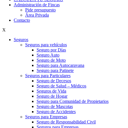
Administración de Fincas
Pide presupuesto
Área Privada
Contacto
X
Seguros
Seguros para vehículos
Seguro por Días
Seguro Auto
Seguro de Moto
Seguro para Autocaravana
Seguro para Patinete
Seguros para Particulares
Seguro de Decesos
Seguro de Salud – Médicos
Seguros de Vida
Seguro de Hogar
Seguro para Comunidad de Propietarios
Seguro de Mascotas
Seguro de Accidentes
Seguros para Empresas
Seguro de Responsabilidad Civil
Seguros para Empresas