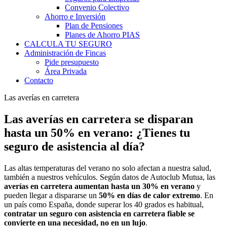
Convenio Colectivo
Ahorro e Inversión
Plan de Pensiones
Planes de Ahorro PIAS
CALCULA TU SEGURO
Administración de Fincas
Pide presupuesto
Área Privada
Contacto
Las averías en carretera
Las averías en carretera se disparan
hasta un 50% en verano: ¿Tienes tu
seguro de asistencia al día?
Las altas temperaturas del verano no solo afectan a nuestra salud,
también a nuestros vehículos. Según datos de Autoclub Mutua, las
averías en carretera aumentan hasta un 30% en verano
y
pueden llegar a dispararse un
50% en días de calor extremo
. En
un país como España, donde superar los 40 grados es habitual,
contratar un seguro con asistencia en carretera fiable se
convierte en una necesidad, no en un lujo
.