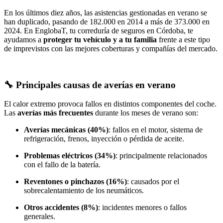
En los últimos diez años, las asistencias gestionadas en verano se
han duplicado, pasando de 182.000 en 2014 a más de 373.000 en
2024. En EnglobaT, tu correduría de seguros en Córdoba, te
ayudamos a
proteger tu vehículo y a tu familia
frente a este tipo
de imprevistos con las mejores coberturas y compañías del mercado.
🔧 Principales causas de averías en verano
El calor extremo provoca fallos en distintos componentes del coche.
Las
averías más frecuentes
durante los meses de verano son:
Averías mecánicas (40%)
: fallos en el motor, sistema de
refrigeración, frenos, inyección o pérdida de aceite.
Problemas eléctricos (34%)
: principalmente relacionados
con el fallo de la batería.
Reventones o pinchazos (16%)
: causados por el
sobrecalentamiento de los neumáticos.
Otros accidentes (8%)
: incidentes menores o fallos
generales.