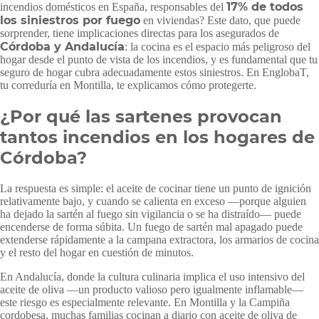
17% de todos
incendios domésticos en España, responsables del
los siniestros por fuego
en viviendas? Este dato, que puede
sorprender, tiene implicaciones directas para los asegurados de
Córdoba y Andalucía
: la cocina es el espacio más peligroso del
hogar desde el punto de vista de los incendios, y es fundamental que tu
seguro de hogar cubra adecuadamente estos siniestros. En EnglobaT,
tu correduría en Montilla, te explicamos cómo protegerte.
¿Por qué las sartenes provocan
tantos incendios en los hogares de
Córdoba?
La respuesta es simple: el aceite de cocinar tiene un punto de ignición
relativamente bajo, y cuando se calienta en exceso —porque alguien
ha dejado la sartén al fuego sin vigilancia o se ha distraído— puede
encenderse de forma súbita. Un fuego de sartén mal apagado puede
extenderse rápidamente a la campana extractora, los armarios de cocina
y el resto del hogar en cuestión de minutos.
En Andalucía, donde la cultura culinaria implica el uso intensivo del
aceite de oliva —un producto valioso pero igualmente inflamable—
este riesgo es especialmente relevante. En Montilla y la Campiña
cordobesa, muchas familias cocinan a diario con aceite de oliva de