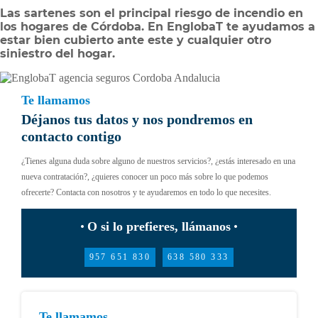
Las sartenes son el principal riesgo de incendio en
los hogares de Córdoba. En EnglobaT te ayudamos a
estar bien cubierto ante este y cualquier otro
siniestro del hogar.
Te llamamos
Déjanos tus datos y nos pondremos en
contacto contigo
¿Tienes alguna duda sobre alguno de nuestros servicios?, ¿estás interesado en una
nueva contratación?, ¿quieres conocer un poco más sobre lo que podemos
ofrecerte? Contacta con nosotros y te ayudaremos en todo lo que necesites.
O si lo prefieres, llámanos
957 651 830
638 580 333
Te llamamos