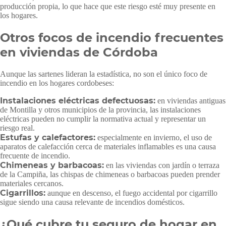
producción propia, lo que hace que este riesgo esté muy presente en
los hogares.
Otros focos de incendio frecuentes
en viviendas de Córdoba
Aunque las sartenes lideran la estadística, no son el único foco de
incendio en los hogares cordobeses:
Instalaciones eléctricas defectuosas:
en viviendas antiguas
de Montilla y otros municipios de la provincia, las instalaciones
eléctricas pueden no cumplir la normativa actual y representar un
riesgo real.
Estufas y calefactores:
especialmente en invierno, el uso de
aparatos de calefacción cerca de materiales inflamables es una causa
frecuente de incendio.
Chimeneas y barbacoas:
en las viviendas con jardín o terraza
de la Campiña, las chispas de chimeneas o barbacoas pueden prender
materiales cercanos.
Cigarrillos:
aunque en descenso, el fuego accidental por cigarrillo
sigue siendo una causa relevante de incendios domésticos.
¿Qué cubre tu seguro de hogar en