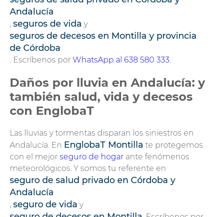
Andalucía
seguros de vida
,
y
seguros de decesos en Montilla y provincia
de Córdoba
. Escríbenos por
WhatsApp al 638 580 333
.
Daños por lluvia en Andalucía: y
también salud, vida y decesos
con EnglobaT
Las lluvias y tormentas disparan los siniestros en
EnglobaT Montilla
Andalucía. En
te protegemos
con el mejor
seguro de hogar
ante fenómenos
meteorológicos. Y somos tu referente en
seguro de salud privado en Córdoba y
Andalucía
seguro de vida
,
y
seguro de decesos en Montilla
. Escríbenos por