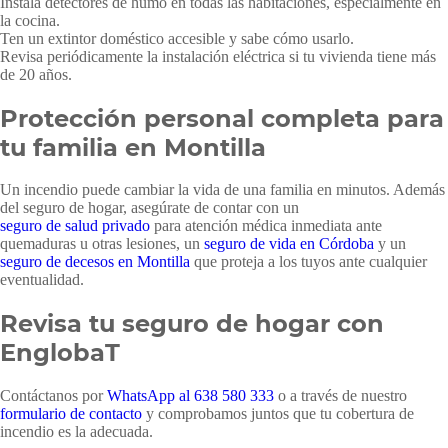
Instala detectores de humo en todas las habitaciones, especialmente en
la cocina.
Ten un extintor doméstico accesible y sabe cómo usarlo.
Revisa periódicamente la instalación eléctrica si tu vivienda tiene más
de 20 años.
Protección personal completa para
tu familia en Montilla
Un incendio puede cambiar la vida de una familia en minutos. Además
del seguro de hogar, asegúrate de contar con un
seguro de salud privado
para atención médica inmediata ante
quemaduras u otras lesiones, un
seguro de vida en Córdoba
y un
seguro de decesos en Montilla
que proteja a los tuyos ante cualquier
eventualidad.
Revisa tu seguro de hogar con
EnglobaT
Contáctanos por
WhatsApp al 638 580 333
o a través de nuestro
formulario de contacto
y comprobamos juntos que tu cobertura de
incendio es la adecuada.