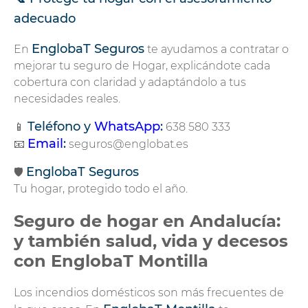
adecuado
EnglobaT Seguros
En
te ayudamos a contratar o
mejorar tu seguro de Hogar, explicándote cada
cobertura con claridad y adaptándolo a tus
necesidades reales.
Teléfono y
WhatsApp
:
📱
638 580 333
Email
:
📧
seguros@englobat.es
EnglobaT Seguros
🛡️
Tu hogar, protegido todo el año.
Seguro de hogar en Andalucía:
y también salud, vida y decesos
con EnglobaT Montilla
Los incendios domésticos son más frecuentes de