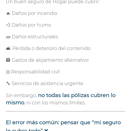
Un buen seguro de Hogar puede cubrir:
🔥 Daños por incendio
💨 Daños por humo
🧱 Daños estructurales
🛋️ Pérdida o deterioro del contenido
🏨 Gastos de alojamiento alternativo
⚖️ Responsabilidad civil
🔧 Servicios de asistencia urgente
no todas las pólizas cubren lo
Sin embargo,
mismo
, ni con los mismos límites.
El error más común: pensar que “mi seguro
lo cubre todo” ❌