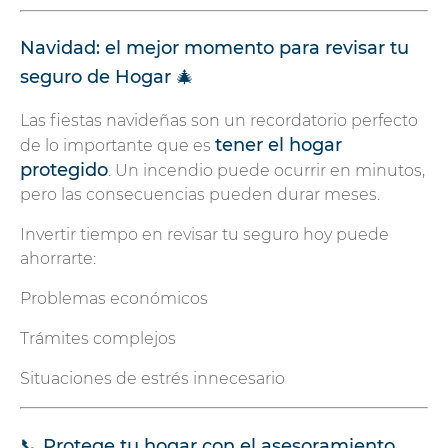
Navidad: el mejor momento para revisar tu
seguro de Hogar 🎄
Las fiestas navideñas son un recordatorio perfecto
tener el hogar
de lo importante que es
protegido
. Un incendio puede ocurrir en minutos,
pero las consecuencias pueden durar meses.
Invertir tiempo en revisar tu seguro hoy puede
ahorrarte:
Problemas económicos
Trámites complejos
Situaciones de estrés innecesario
📞 Protege tu hogar con el asesoramiento