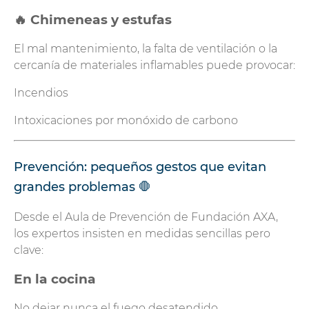
🔥 Chimeneas y estufas
El mal mantenimiento, la falta de ventilación o la
cercanía de materiales inflamables puede provocar:
Incendios
Intoxicaciones por monóxido de carbono
Prevención: pequeños gestos que evitan
grandes problemas 🛑
Desde el Aula de Prevención de Fundación AXA,
los expertos insisten en medidas sencillas pero
clave:
En la cocina
No dejar nunca el fuego desatendido