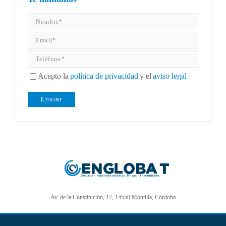
Acepto la
política de privacidad
y el
aviso legal
Av. de la Constitución, 17, 14550 Montilla, Córdoba