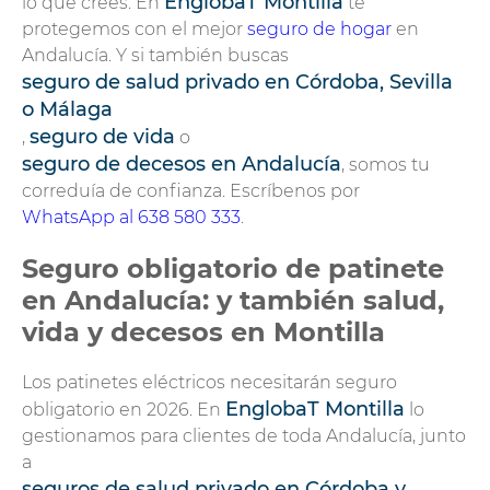
EnglobaT Montilla
lo que crees. En
te
protegemos con el mejor
seguro de hogar
en
Andalucía. Y si también buscas
seguro de salud privado en Córdoba, Sevilla
o Málaga
seguro de vida
,
o
seguro de decesos en Andalucía
, somos tu
correduía de confianza. Escríbenos por
WhatsApp al 638 580 333
.
Seguro obligatorio de patinete
en Andalucía: y también salud,
vida y decesos en Montilla
Los patinetes eléctricos necesitarán seguro
EnglobaT Montilla
obligatorio en 2026. En
lo
gestionamos para clientes de toda Andalucía, junto
a
seguros de salud privado en Córdoba y