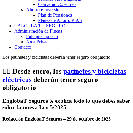
Convenio Colectivo
Ahorro e Inversión
Plan de Pensiones
Planes de Ahorro PIAS
CALCULA TU SEGURO
Administración de Fincas
Pide presupuesto
Área Privada
Contacto
Los patinetes y bicicletas deberán tener seguro obligatorio
🚴‍♂️ Desde enero, los
patinetes y bicicletas
eléctricas
deberán tener seguro
obligatorio
EnglobaT Seguros te explica todo lo que debes saber
sobre la nueva Ley 5/2025
Redacción EnglobaT Seguros – 29 de octubre de 2025