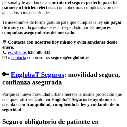
personal y te ayudamos a
contratar el seguro perfecto para tu
patinete o bicicleta eléctrica
, con coberturas completas y precios
ajustados a tus necesidades.
Te asesoramos de forma gratuita para que cumplas la ley
sin pagar
de más
y con la garantía de estar respaldado por las
mejores
compañías aseguradoras del mercado
.
💬
Contacta con nosotros hoy mismo y evita sanciones desde
enero.
📞
escríbenos
638 580 333
📧 o
contacta
con nosotros
seguro@englobat.es
🔑
EnglobaT Seguros
: movilidad segura,
confianza asegurada
Porque la nueva movilidad urbana merece la misma protección que
cualquier otro vehículo,
en EnglobaT Seguros te ayudamos a
circular con tranquilidad, cumpliendo la ley y cuidando de tu
seguridad
.
Seguro obligatorio de patinete en