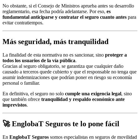
No obstante, si el Consejo de Ministros aprueba antes su desarrollo
reglamentario, esa fecha podría adelantarse. Por eso,
es
fundamental anticiparse y contratar el seguro cuanto antes
para
evitar contratiempos.
Más seguridad, más tranquilidad
La finalidad de esta normativa no es sancionar, sino
proteger a
todos los usuarios de la vía pública
.
Gracias al seguro obligatorio, se garantiza que cualquier daño
causado a terceros quede cubierto y que el responsable no tenga que
asumir indemnizaciones que podrían poner en riesgo su economía
personal o familiar.
En definitiva, el seguro no solo
cumple una exigencia legal
, sino
que también ofrece
tranquilidad y respaldo económico ante
imprevistos
.
🚀 EnglobaT Seguros te lo pone fácil
En
EnglobaT Seguros
somos especialistas en seguros de movilidad