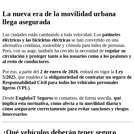
La nueva era de la movilidad urbana
llega asegurada
Las ciudades están cambiando a toda velocidad. Los
patinetes
eléctricos y las bicicletas eléctricas
se han convertido en una
alternativa cotidiana, sostenible y cómoda para miles de personas.
Pero, con su auge, también ha crecido la necesidad de
regular su
circulación y proteger tanto a los usuarios como a los peatones y
al resto de conductores
.
Por eso, a partir del
2 de enero de 2026
, entrará en vigor la
Ley
5/2025
, que establece la
obligatoriedad de contratar un seguro de
Responsabilidad Civil para todos los vehículos personales
ligeros (VPL)
.
Desde
EnglobaT Seguros
te contamos, de forma sencilla,
qué
implica esta normativa, cómo afecta a tu movilidad diaria y
cómo asegurarte correctamente para evitar sanciones y riesgos
innecesarios
.
¿Qué vehículos deberán tener seguro