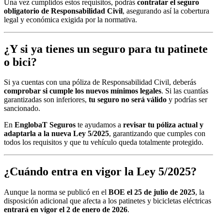
Una vez cumplidos estos requisitos, podrás
contratar el seguro
obligatorio de Responsabilidad Civil
, asegurando así la cobertura
legal y económica exigida por la normativa.
¿Y si ya tienes un seguro para tu patinete
o bici?
Si ya cuentas con una póliza de Responsabilidad Civil, deberás
comprobar si cumple los nuevos mínimos legales
. Si las cuantías
garantizadas son inferiores,
tu seguro no será válido
y podrías ser
sancionado.
En
EnglobaT Seguros
te ayudamos a
revisar tu póliza actual y
adaptarla a la nueva Ley 5/2025
, garantizando que cumples con
todos los requisitos y que tu vehículo queda totalmente protegido.
¿Cuándo entra en vigor la Ley 5/2025?
Aunque la norma se publicó en el
BOE el 25 de julio de 2025
, la
disposición adicional que afecta a los patinetes y bicicletas eléctricas
entrará en vigor el 2 de enero de 2026
.