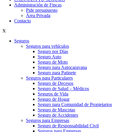
Administración de Fincas
Pide presupuesto
Área Privada
Contacto
X
Seguros
Seguros para vehículos
Seguro por Días
Seguro Auto
Seguro de Moto
Seguro para Autocaravana
Seguro para Patinete
Seguros para Particulares
Seguro de Decesos
Seguro de Salud – Médicos
Seguros de Vida
Seguro de Hogar
Seguro para Comunidad de Propietarios
Seguro de Mascotas
Seguro de Accidentes
Seguros para Empresas
Seguro de Responsabilidad Civil
Seguros para Empresas