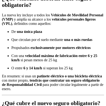
obligatorio?
La nueva ley incluye a todos los
Vehículos de Movilidad Personal
(VMP)
y amplía su alcance a los
vehículos personales ligeros
(VPL)
, definidos como aquellos:
De
una única plaza
Que circulan por el suelo mediante
una o más ruedas
Propulsados
exclusivamente por motores eléctricos
Con una
velocidad máxima de fabricación entre 6 y 25
km/h
si pesan menos de 25 kg
O entre
6 y 14 km/h
si superan los 25 kg
En resumen: si usas un
patinete eléctrico o una bicicleta eléctrica
con motor propio,
tendrás que contratar un seguro obligatorio
de Responsabilidad Civil
para poder circular legalmente a partir de
enero.
¿Qué cubre el nuevo seguro obligatorio?