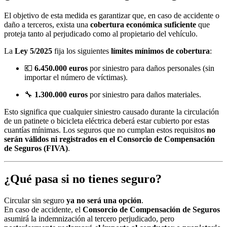
El objetivo de esta medida es garantizar que, en caso de accidente o
daño a terceros, exista una
cobertura económica suficiente
que
proteja tanto al perjudicado como al propietario del vehículo.
La
Ley 5/2025
fija los siguientes
límites mínimos de cobertura
:
💶
6.450.000 euros
por siniestro para daños personales (sin
importar el número de víctimas).
🔧
1.300.000 euros
por siniestro para daños materiales.
Esto significa que cualquier siniestro causado durante la circulación
de un patinete o bicicleta eléctrica deberá estar cubierto por estas
cuantías mínimas. Los seguros que no cumplan estos requisitos
no
serán válidos ni registrados en el Consorcio de Compensación
de Seguros (FIVA)
.
¿Qué pasa si no tienes seguro?
Circular sin seguro
ya no será una opción
.
En caso de accidente, el
Consorcio de Compensación de Seguros
asumirá la indemnización al tercero perjudicado, pero