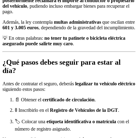
posteriormente reclamará el importe al conductor o propietario
del vehículo
, pudiendo incluso embargar bienes para recuperar el
pago.
Además, la ley contempla
multas administrativas
que oscilan entre
601 y 3.005 euros
, dependiendo de la gravedad del incumplimiento.
💡 En otras palabras:
no tener tu patinete o bicicleta eléctrica
asegurado puede salirte muy caro
.
¿Qué pasos debes seguir para estar al
día?
Antes de contratar el seguro, deberás
legalizar tu vehículo eléctrico
siguiendo estos pasos:
📄 Obtener el
certificado de circulación
.
🚦 Inscribirlo en el
Registro de Vehículos de la DGT
.
🏷️ Colocar una
etiqueta identificativa o matrícula
con el
número de registro asignado.