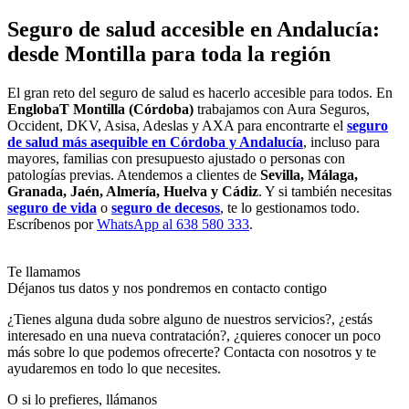
Seguro de salud accesible en Andalucía:
desde Montilla para toda la región
El gran reto del seguro de salud es hacerlo accesible para todos. En
EnglobaT Montilla (Córdoba)
trabajamos con Aura Seguros,
Occident, DKV, Asisa, Adeslas y AXA para encontrarte el
seguro
de salud más asequible en Córdoba y Andalucía
, incluso para
mayores, familias con presupuesto ajustado o personas con
patologías previas. Atendemos a clientes de
Sevilla, Málaga,
Granada, Jaén, Almería, Huelva y Cádiz
. Y si también necesitas
seguro de vida
o
seguro de decesos
, te lo gestionamos todo.
Escríbenos por
WhatsApp al 638 580 333
.
Te llamamos
Déjanos tus datos y nos pondremos en contacto contigo
¿Tienes alguna duda sobre alguno de nuestros servicios?, ¿estás
interesado en una nueva contratación?, ¿quieres conocer un poco
más sobre lo que podemos ofrecerte? Contacta con nosotros y te
ayudaremos en todo lo que necesites.
O si lo prefieres, llámanos