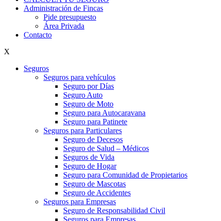
Administración de Fincas
Pide presupuesto
Área Privada
Contacto
X
Seguros
Seguros para vehículos
Seguro por Días
Seguro Auto
Seguro de Moto
Seguro para Autocaravana
Seguro para Patinete
Seguros para Particulares
Seguro de Decesos
Seguro de Salud – Médicos
Seguros de Vida
Seguro de Hogar
Seguro para Comunidad de Propietarios
Seguro de Mascotas
Seguro de Accidentes
Seguros para Empresas
Seguro de Responsabilidad Civil
Seguros para Empresas