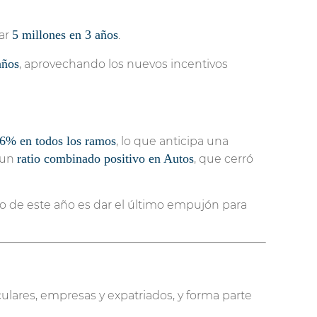
5 millones en 3 años
dar
.
años
, aprovechando los nuevos incentivos
 6% en todos los ramos
, lo que anticipa una
ratio combinado positivo en Autos
 un
, que cerró
eto de este año es dar el último empujón para
ulares, empresas y expatriados, y forma parte