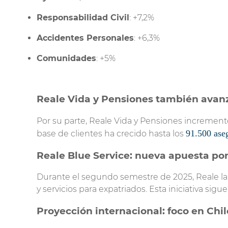
Responsabilidad Civil
: +7,2%
Accidentes Personales
: +6,3%
Comunidades
: +5%
Reale Vida y Pensiones también avanz
Por su parte, Reale Vida y Pensiones incremen
91.500 ase
base de clientes ha crecido hasta los
Reale Blue Service: nueva apuesta por 
Durante el segundo semestre de 2025, Reale 
y servicios para expatriados. Esta iniciativa sig
Proyección internacional: foco en Chil