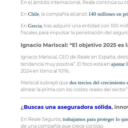
En el ámbito internacional, Reale continúa su c
Chile
140 millones en p
En
, la compañía alcanzó
Grecia
En
, tras adquirir una entidad con 100 mi
fiscales para impulsar la penetración del seguro
Ignacio Mariscal: “El objetivo 2025 es 
Ignacio Mariscal, CEO de Reale en España, dest
ajustar 
tendencia muy positiva”. El foco está en
2024 en torno al 101%.
dos tercios del crecimiento
Mariscal subrayó que
alinear la prima con los costes reales del sector”
¿
Buscas una aseguradora sólida
, inn
trabajamos para proteger lo qu
En Reale Seguros,
de una compañía que crece contigo.