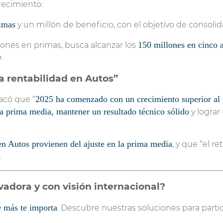
recimiento:
rimas
y un millón de beneficio, con el objetivo de consoli
150 millones en cinco 
llones en primas, busca alcanzar los
.
la rentabilidad en Autos”
2025 ha comenzado con un crecimiento superior al
acó que “
la prima media, mantener un resultado técnico sólido
y lograr
 en Autos provienen del ajuste en la prima media
, y que “el r
.
ovadora y con visión internacional?
e más te importa
. Descubre nuestras soluciones para partic