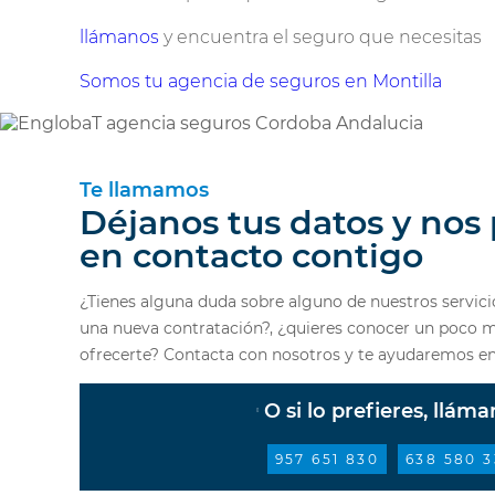
llámanos
y encuentra el seguro que necesitas
Somos tu agencia de seguros en Montilla
Te llamamos
Déjanos tus datos y no
en contacto contigo
¿Tienes alguna duda sobre alguno de nuestros servicio
una nueva contratación?, ¿quieres conocer un poco 
ofrecerte? Contacta con nosotros y te ayudaremos en 
O si lo prefieres, llám
957 651 830
638 580 3