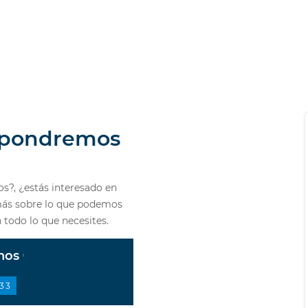
s pondremos
s?, ¿estás interesado en
más sobre lo que podemos
todo lo que necesites.
anos
33