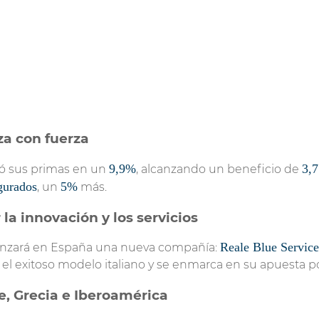
a con fuerza
9,9%
3,7
tó sus primas en un
, alcanzando un beneficio de
gurados
5%
, un
más.
la innovación y los servicios
Reale Blue Service
lanzará en España una nueva compañía:
ue el exitoso modelo italiano y se enmarca en su apuesta po
e, Grecia e Iberoamérica