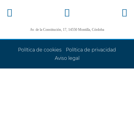
Av. de la Constitución, 17, 14550 Montilla, Córdoba
Política de cookies
Política de privacidad
Aviso legal