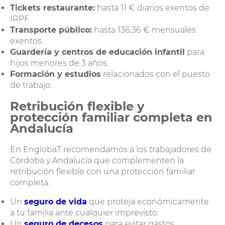
Tickets restaurante:
hasta 11 € diarios exentos de
IRPF.
Transporte público:
hasta 136,36 € mensuales
exentos.
Guardería y centros de educación infantil
para
hijos menores de 3 años.
Formación y estudios
relacionados con el puesto
de trabajo.
Retribución flexible y
protección familiar completa en
Andalucía
En EnglobaT recomendamos a los trabajadores de
Córdoba y Andalucía que complementen la
retribución flexible con una protección familiar
completa:
Un
seguro de vida
que proteja económicamente
a tu familia ante cualquier imprevisto.
Un
seguro de decesos
para evitar gastos