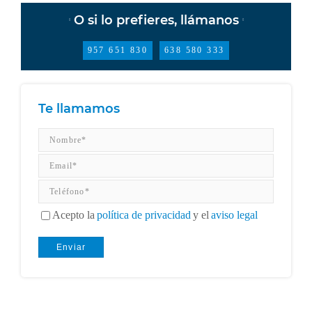
O si lo prefieres, llámanos
957 651 830
638 580 333
Te llamamos
Acepto la
política de privacidad
y el
aviso legal