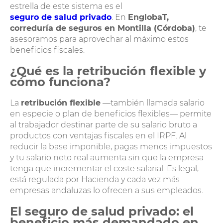
estrella de este sistema es el
seguro de salud privado
. En
EnglobaT,
correduría de seguros en Montilla (Córdoba)
, te
asesoramos para aprovechar al máximo estos
beneficios fiscales.
¿Qué es la retribución flexible y
cómo funciona?
La
retribución flexible
—también llamada salario
en especie o plan de beneficios flexibles— permite
al trabajador destinar parte de su salario bruto a
productos con ventajas fiscales en el IRPF. Al
reducir la base imponible, pagas menos impuestos
y tu salario neto real aumenta sin que la empresa
tenga que incrementar el coste salarial. Es legal,
está regulada por Hacienda y cada vez más
empresas andaluzas lo ofrecen a sus empleados.
El seguro de salud privado: el
beneficio más demandado en