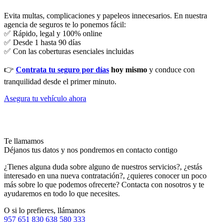
Evita multas, complicaciones y papeleos innecesarios. En nuestra
agencia de seguros te lo ponemos fácil:
✅ Rápido, legal y 100% online
✅ Desde 1 hasta 90 días
✅ Con las coberturas esenciales incluidas
👉
Contrata tu seguro por días
hoy mismo
y conduce con
tranquilidad desde el primer minuto.
Asegura tu vehículo ahora
Somos tu agencia de seguros en Montilla, Córdoba
Te llamamos
Déjanos tus datos y nos pondremos en contacto contigo
¿Tienes alguna duda sobre alguno de nuestros servicios?, ¿estás
interesado en una nueva contratación?, ¿quieres conocer un poco
más sobre lo que podemos ofrecerte? Contacta con nosotros y te
ayudaremos en todo lo que necesites.
O si lo prefieres, llámanos
957 651 830
638 580 333