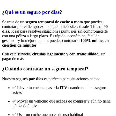
¿
Qué es un seguro por días
?
Se trata de un
seguro temporal de coche o moto
que puedes
contratar por el tiempo exacto que lo necesites:
desde 1 hasta 90
días
. Ideal para resolver situaciones puntuales sin comprometerte
con una póliza a largo plazo. Es rápido, económico, fácil de
gestionar y lo mejor de todo: puedes contratarlo
100% online, en
cuestión de minutos
.
Con este servicio,
circulas legalmente y con tranquilidad
, sin
pagar de más.
¿Cuándo contratar un seguro temporal?
Nuestro
seguro por días
es perfecto para situaciones como:
✅ Llevar tu coche a pasar la
ITV
cuando no tiene seguro
activo
✅ Mover un vehículo que acabas de comprar y aún no tiene
póliza definitiva
✅ Usar un coche que no es de uso habitual