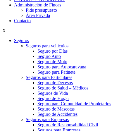
Administración de Fincas
Pide presupuesto
Área Privada
Contacto
X
Seguros
Seguros para vehículos
Seguro por Días
Seguro Auto
Seguro de Moto
Seguro para Autocaravana
Seguro para Patinete
Seguros para Particulares
Seguro de Decesos
Seguro de Salud – Médicos
Seguros de Vida
Seguro de Hogar
Seguro para Comunidad de Propietarios
Seguro de Mascotas
Seguro de Accidentes
Seguros para Empresas
Seguro de Responsabilidad Civil
Seguros para Empresas