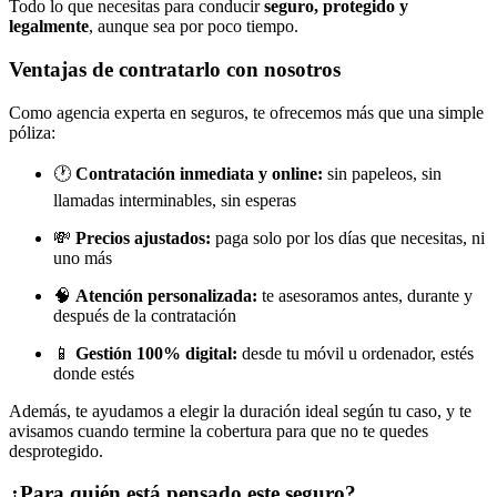
Todo lo que necesitas para conducir
seguro, protegido y
legalmente
, aunque sea por poco tiempo.
Ventajas de contratarlo con nosotros
Como agencia experta en seguros, te ofrecemos más que una simple
póliza:
🕐
Contratación inmediata y online:
sin papeleos, sin
llamadas interminables, sin esperas
💸
Precios ajustados:
paga solo por los días que necesitas, ni
uno más
🧠
Atención personalizada:
te asesoramos antes, durante y
después de la contratación
📱
Gestión 100% digital:
desde tu móvil u ordenador, estés
donde estés
Además, te ayudamos a elegir la duración ideal según tu caso, y te
avisamos cuando termine la cobertura para que no te quedes
desprotegido.
¿Para quién está pensado este seguro?