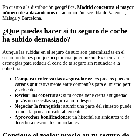
En cuanto a la distribución geográfica,
Madrid concentra el mayor
número de aplazamientos
en automoción, seguida de Valencia,
Málaga y Barcelona.
¿Qué puedes hacer si tu seguro de coche
ha subido demasiado?
Aunque las subidas en el seguro de auto son generalizadas en el
sector, no tienes por qué aceptar cualquier precio. Existen varias
estrategias para reducir el coste de tu seguro sin renunciar a la
cobertura:
Comparar entre varias aseguradoras:
los precios pueden
variar significativamente entre compañías para el mismo perfil
y vehículo.
Revisar las coberturas:
si tu coche tiene cierta antigüedad,
quizás no necesitas seguro a todo riesgo.
Negociar la franquicia:
asumir una parte del siniestro puede
reducir la prima considerablemente.
Aprovechar bonificaciones:
un historial sin siniestros te da
derecho a descuentos importantes.
Consigue el mejor precio en tu seguro de