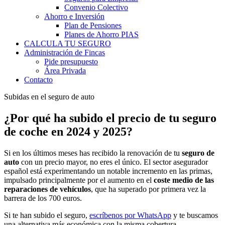
Convenio Colectivo
Ahorro e Inversión
Plan de Pensiones
Planes de Ahorro PIAS
CALCULA TU SEGURO
Administración de Fincas
Pide presupuesto
Área Privada
Contacto
Subidas en el seguro de auto
¿Por qué ha subido el precio de tu seguro
de coche en 2024 y 2025?
Si en los últimos meses has recibido la renovación de tu
seguro de
auto
con un precio mayor, no eres el único. El sector asegurador
español está experimentando un notable incremento en las primas,
impulsado principalmente por el aumento en el
coste medio de las
reparaciones de vehículos
, que ha superado por primera vez la
barrera de los 700 euros.
Si te han subido el seguro,
escríbenos por WhatsApp
y te buscamos
una alternativa más económica con la misma cobertura.