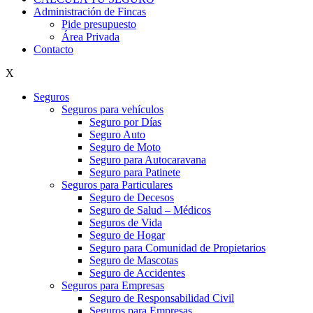
Administración de Fincas
Pide presupuesto
Área Privada
Contacto
X
Seguros
Seguros para vehículos
Seguro por Días
Seguro Auto
Seguro de Moto
Seguro para Autocaravana
Seguro para Patinete
Seguros para Particulares
Seguro de Decesos
Seguro de Salud – Médicos
Seguros de Vida
Seguro de Hogar
Seguro para Comunidad de Propietarios
Seguro de Mascotas
Seguro de Accidentes
Seguros para Empresas
Seguro de Responsabilidad Civil
Seguros para Empresas