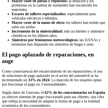
Mayor coste de piezas y repuestos:
la inflación y los
problemas en la cadena de suministro han encarecido los
materiales.
Escasez de talleres especializados:
especialmente para
vehículos eléctricos e híbridos.
Mayor coste de la mano de obra:
los talleres han tenido que
subir sus tarifas.
Incremento de la siniestralidad:
más accidentes y siniestros
climáticos en los últimos años.
Siniestros por fenómenos meteorológicos:
las DANAs y
tormentas han disparado los siniestros de hogar y auto.
El pago aplazado de reparaciones, en
auge
Como consecuencia del encarecimiento de las reparaciones, el uso
de soluciones de pago aplazado en el sector del automóvil se ha
incrementado un
33% en 2024
. La mayoría de los usuarios optan
por fraccionar el pago en 3 mensualidades.
Según datos de Ganvam, el
62% de los concesionarios en España
ya ofrecen sistemas de pago fraccionado para sus clientes, una cifra
que refleja la necesidad de adaptar la forma de pago a la realidad
económica de los consumidores.