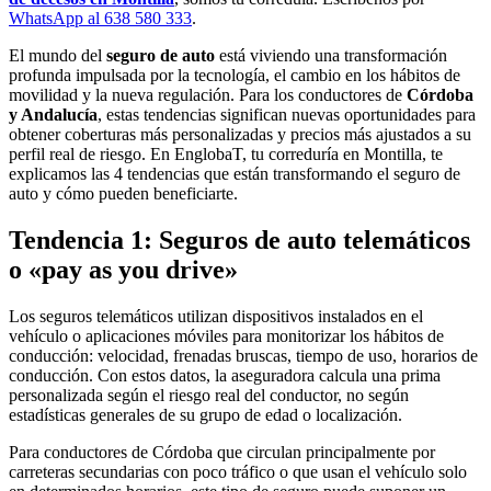
WhatsApp al 638 580 333
.
El mundo del
seguro de auto
está viviendo una transformación
profunda impulsada por la tecnología, el cambio en los hábitos de
movilidad y la nueva regulación. Para los conductores de
Córdoba
y Andalucía
, estas tendencias significan nuevas oportunidades para
obtener coberturas más personalizadas y precios más ajustados a su
perfil real de riesgo. En EnglobaT, tu correduría en Montilla, te
explicamos las 4 tendencias que están transformando el seguro de
auto y cómo pueden beneficiarte.
Tendencia 1: Seguros de auto telemáticos
o «pay as you drive»
Los seguros telemáticos utilizan dispositivos instalados en el
vehículo o aplicaciones móviles para monitorizar los hábitos de
conducción: velocidad, frenadas bruscas, tiempo de uso, horarios de
conducción. Con estos datos, la aseguradora calcula una prima
personalizada según el riesgo real del conductor, no según
estadísticas generales de su grupo de edad o localización.
Para conductores de Córdoba que circulan principalmente por
carreteras secundarias con poco tráfico o que usan el vehículo solo