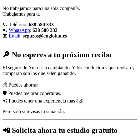
No trabajamos para una sola compañía.
Trabajamos para ti.
📞 Teléfono:
638 580 333
📲
WhatsApp
:
638 580 333
📧
Email
:
seguros@englobat.es
🔎 No esperes a tu próximo recibo
El seguro de Auto está cambiando. Y los conductores que revisan y
comparan son los que salen ganando.
💰 Puedes ahorrar.
🛡️ Puedes mejorar coberturas.
📲 Puedes tener una experiencia más ágil.
Pero solo si revisas tu situación.
📲 Solicita ahora tu estudio gratuito