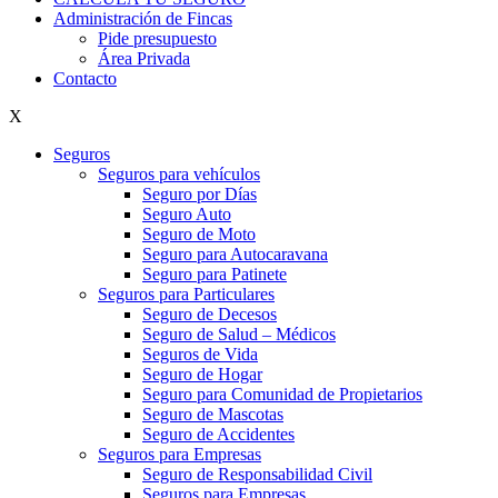
Administración de Fincas
Pide presupuesto
Área Privada
Contacto
X
Seguros
Seguros para vehículos
Seguro por Días
Seguro Auto
Seguro de Moto
Seguro para Autocaravana
Seguro para Patinete
Seguros para Particulares
Seguro de Decesos
Seguro de Salud – Médicos
Seguros de Vida
Seguro de Hogar
Seguro para Comunidad de Propietarios
Seguro de Mascotas
Seguro de Accidentes
Seguros para Empresas
Seguro de Responsabilidad Civil
Seguros para Empresas