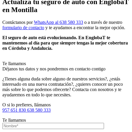
Actualiza tu seguro de auto con EnglobaT
en Montilla
Contáctanos por
WhatsApp al 638 580 333
o a través de nuestro
formulario de contacto
y te ayudamos a encontrar la mejor opción.
El seguro de auto está evolucionando. En EnglobaT te
mantenemos al día para que siempre tengas la mejor cobertura
en Córdoba y Andalucía.
Te llamamos
Déjanos tus datos y nos pondremos en contacto contigo
¿Tienes alguna duda sobre alguno de nuestros servicios?, ¿estás
interesado en una nueva contratación?, ¿quieres conocer un poco
más sobre lo que podemos ofrecerte? Contacta con nosotros y te
ayudaremos en todo lo que necesites.
O si lo prefieres, llámanos
957 651 830
638 580 333
Te llamamos