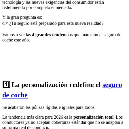
tecnología y las nuevas exigencias del consumidor están
redefiniendo por completo el mercado.
Y la gran pregunta es:
👉 ¿Tu seguro está preparado para esta nueva realidad?
Vamos a ver las
4 grandes tendencias
que marcarán el seguro de
coche este año.
4 tendencias que transformarán el seguro
de Auto
1️⃣ La personalización redefine el
seguro
de coche
Se acabaron las pólizas rígidas e iguales para todos.
La tendencia más clara para 2026 es la
personalización total
. Los
conductores ya no aceptan coberturas estándar que no se adaptan a
su forma real de conducir.