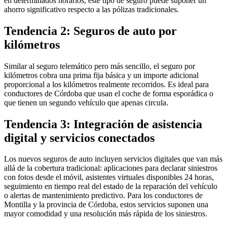
en determinados horarios, este tipo de seguro puede suponer un
ahorro significativo respecto a las pólizas tradicionales.
Tendencia 2: Seguros de auto por
kilómetros
Similar al seguro telemático pero más sencillo, el seguro por
kilómetros cobra una prima fija básica y un importe adicional
proporcional a los kilómetros realmente recorridos. Es ideal para
conductores de Córdoba que usan el coche de forma esporádica o
que tienen un segundo vehículo que apenas circula.
Tendencia 3: Integración de asistencia
digital y servicios conectados
Los nuevos seguros de auto incluyen servicios digitales que van más
allá de la cobertura tradicional: aplicaciones para declarar siniestros
con fotos desde el móvil, asistentes virtuales disponibles 24 horas,
seguimiento en tiempo real del estado de la reparación del vehículo
o alertas de mantenimiento predictivo. Para los conductores de
Montilla y la provincia de Córdoba, estos servicios suponen una
mayor comodidad y una resolución más rápida de los siniestros.