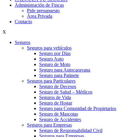
Administración de Fincas
Pide presupuesto
Área Privada
Contacto
X
Seguros
Seguros para vehículos
Seguro por Días
Seguro Auto
Seguro de Moto
Seguro para Autocaravana
Seguro para Patinete
Seguros para Particulares
Seguro de Decesos
Seguro de Salud – Médicos
Seguros de Vida
Seguro de Hogar
Seguro para Comunidad de Propietarios
Seguro de Mascotas
Seguro de Accidentes
Seguros para Empresas
Seguro de Responsabilidad Civil
Seguros para Empresas