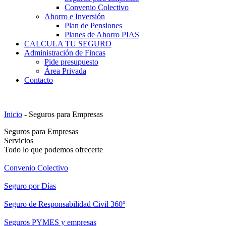
Convenio Colectivo
Ahorro e Inversión
Plan de Pensiones
Planes de Ahorro PIAS
CALCULA TU SEGURO
Administración de Fincas
Pide presupuesto
Área Privada
Contacto
Inicio
-
Seguros para Empresas
Seguros para Empresas
Servicios
Todo lo que podemos ofrecerte
Convenio Colectivo
Seguro por Días
Seguro de Responsabilidad Civil 360º
Seguros PYMES y empresas