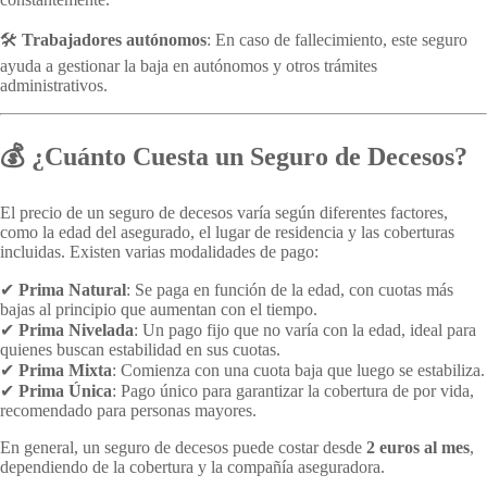
🛠️
Trabajadores autónomos
: En caso de fallecimiento, este seguro
ayuda a gestionar la baja en autónomos y otros trámites
administrativos.
💰 ¿Cuánto Cuesta un Seguro de Decesos?
El precio de un seguro de decesos varía según diferentes factores,
como la edad del asegurado, el lugar de residencia y las coberturas
incluidas. Existen varias modalidades de pago:
✔
Prima Natural
: Se paga en función de la edad, con cuotas más
bajas al principio que aumentan con el tiempo.
✔
Prima Nivelada
: Un pago fijo que no varía con la edad, ideal para
quienes buscan estabilidad en sus cuotas.
✔
Prima Mixta
: Comienza con una cuota baja que luego se estabiliza.
✔
Prima Única
: Pago único para garantizar la cobertura de por vida,
recomendado para personas mayores.
En general, un seguro de decesos puede costar desde
2 euros al mes
,
dependiendo de la cobertura y la compañía aseguradora.