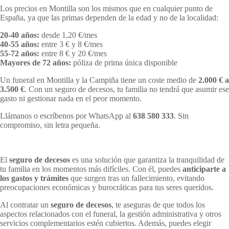
Los precios en Montilla son los mismos que en cualquier punto de
España, ya que las primas dependen de la edad y no de la localidad:
20-40 años:
desde 1,20 €/mes
40-55 años:
entre 3 € y 8 €/mes
55-72 años:
entre 8 € y 20 €/mes
Mayores de 72 años:
póliza de prima única disponible
Un funeral en Montilla y la Campiña tiene un coste medio de
2.000 € a
3.500 €
. Con un seguro de decesos, tu familia no tendrá que asumir ese
gasto ni gestionar nada en el peor momento.
Llámanos o escríbenos por WhatsApp al
638 580 333
. Sin
compromiso, sin letra pequeña.
El
seguro de decesos
es una solución que garantiza la tranquilidad de
tu familia en los momentos más difíciles. Con él, puedes
anticiparte a
los gastos y trámites
que surgen tras un fallecimiento, evitando
preocupaciones económicas y burocráticas para tus seres queridos.
Al contratar un
seguro de decesos
, te aseguras de que todos los
aspectos relacionados con el funeral, la gestión administrativa y otros
servicios complementarios estén cubiertos. Además, puedes elegir