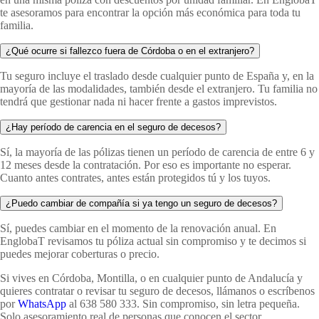
te asesoramos para encontrar la opción más económica para toda tu
familia.
¿Qué ocurre si fallezco fuera de Córdoba o en el extranjero?
Tu seguro incluye el traslado desde cualquier punto de España y, en la
mayoría de las modalidades, también desde el extranjero. Tu familia no
tendrá que gestionar nada ni hacer frente a gastos imprevistos.
¿Hay período de carencia en el seguro de decesos?
Sí, la mayoría de las pólizas tienen un período de carencia de entre 6 y
12 meses desde la contratación. Por eso es importante no esperar.
Cuanto antes contrates, antes están protegidos tú y los tuyos.
¿Puedo cambiar de compañía si ya tengo un seguro de decesos?
Sí, puedes cambiar en el momento de la renovación anual. En
EnglobaT revisamos tu póliza actual sin compromiso y te decimos si
puedes mejorar coberturas o precio.
Si vives en Córdoba, Montilla, o en cualquier punto de Andalucía y
quieres contratar o revisar tu seguro de decesos, llámanos o escríbenos
por
WhatsApp
al 638 580 333. Sin compromiso, sin letra pequeña.
Solo asesoramiento real de personas que conocen el sector.