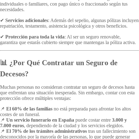
individuales o familiares, con pago único o fraccionado según tus
necesidades.
✔
Servicios adicionales
: Además del sepelio, algunas pólizas incluyen
repatriación, testamento, asistencia psicológica y otros beneficios.
✔
Protección para toda la vida
: Al ser un seguro renovable,
garantiza que estarás cubierto siempre que mantengas la póliza activa.
📊 ¿Por Qué Contratar un Seguro de
Decesos?
Muchas personas no consideran contratar un seguro de decesos hasta
que enfrentan una situación inesperada. Sin embargo, contar con esta
protección ofrece múltiples ventajas:
📌
El 60% de las familias
no está preparada para afrontar los altos
costes de un funeral.
📌
Un servicio funerario en España
puede costar entre
3.000 y
7.000 euros
, dependiendo de la ciudad y los servicios elegidos.
📌
El 70% de los trámites administrativos
tras un fallecimiento son
desconocidos por la mayoría de las personas, lo que puede generar