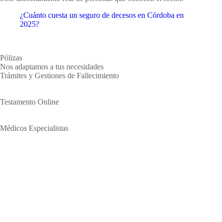
¿Cuánto cuesta un seguro de decesos en Córdoba en
2025?
Pólizas
Nos adaptamos a tus necesidades
Trámites y Gestiones de Fallecimiento
SABER MÁS
Testamento Online
SABER MÁS
Médicos Especialistas
SABER MÁS