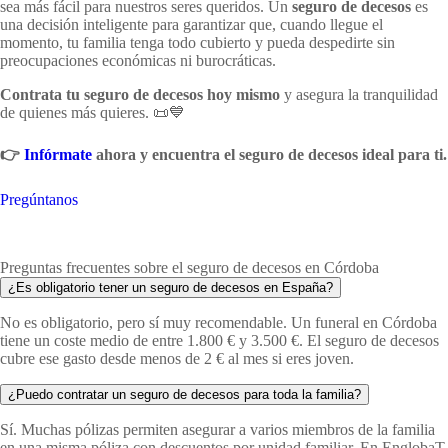
sea más fácil para nuestros seres queridos. Un
seguro de decesos
es
una decisión inteligente para garantizar que, cuando llegue el
momento, tu familia tenga todo cubierto y pueda despedirte sin
preocupaciones económicas ni burocráticas.
Contrata tu seguro de decesos hoy mismo
y asegura la tranquilidad
de quienes más quieres. 📜💙
👉
Infórmate
ahora y encuentra el seguro de decesos ideal para ti.
Pregúntanos
Preguntas frecuentes sobre el seguro de decesos en Córdoba
¿Es obligatorio tener un seguro de decesos en España?
No es obligatorio, pero sí muy recomendable. Un funeral en Córdoba
tiene un coste medio de entre 1.800 € y 3.500 €. El seguro de decesos
cubre ese gasto desde menos de 2 € al mes si eres joven.
¿Puedo contratar un seguro de decesos para toda la familia?
Sí. Muchas pólizas permiten asegurar a varios miembros de la familia
en una misma póliza con descuentos por unidad familiar. En EnglobaT