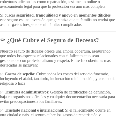
coberturas adicionales como repatriación, testamento online o
asesoramiento legal para que la protección sea aún más completa.
Si buscas
seguridad, tranquilidad y apoyo en momentos difíciles
,
este seguro es una inversión que garantiza que tu familia no tendrá que
asumir gastos inesperados ni trámites complicados.
⚰️ ¿Qué Cubre el Seguro de Decesos?
Nuestro seguro de decesos ofrece una amplia cobertura, asegurando
que todos los aspectos relacionados con el fallecimiento sean
gestionados con profesionalismo y respeto. Entre las coberturas más
destacadas se incluyen:
✅
Gastos de sepelio
: Cubre todos los costes del servicio funerario,
incluyendo el ataúd, tanatorio, incineración o inhumación, y ceremonia
religiosa o laica.
✅
Trámites administrativos
: Gestión de certificados de defunción,
baja en organismos oficiales y cualquier documentación necesaria para
evitar preocupaciones a los familiares.
✅
Traslado nacional e internacional
: Si el fallecimiento ocurre en
otra ciudad o país, el seguro cubre los gastos de repatriación y