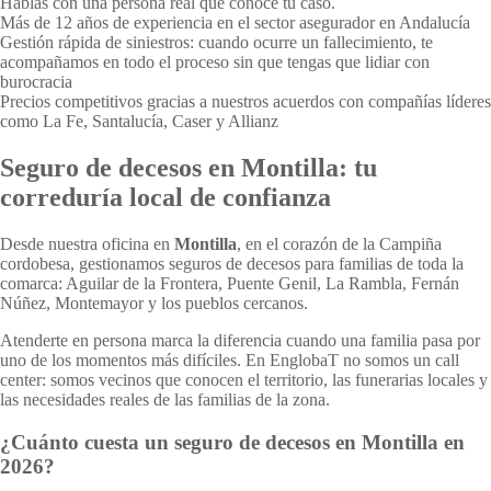
Hablas con una persona real que conoce tu caso.
Más de 12 años de experiencia en el sector asegurador en Andalucía
Gestión rápida de siniestros: cuando ocurre un fallecimiento, te
acompañamos en todo el proceso sin que tengas que lidiar con
burocracia
Precios competitivos gracias a nuestros acuerdos con compañías líderes
como La Fe, Santalucía, Caser y Allianz
Seguro de decesos en Montilla: tu
correduría local de confianza
Desde nuestra oficina en
Montilla
, en el corazón de la Campiña
cordobesa, gestionamos seguros de decesos para familias de toda la
comarca: Aguilar de la Frontera, Puente Genil, La Rambla, Fernán
Núñez, Montemayor y los pueblos cercanos.
Atenderte en persona marca la diferencia cuando una familia pasa por
uno de los momentos más difíciles. En EnglobaT no somos un call
center: somos vecinos que conocen el territorio, las funerarias locales y
las necesidades reales de las familias de la zona.
¿Cuánto cuesta un seguro de decesos en Montilla en
2026?