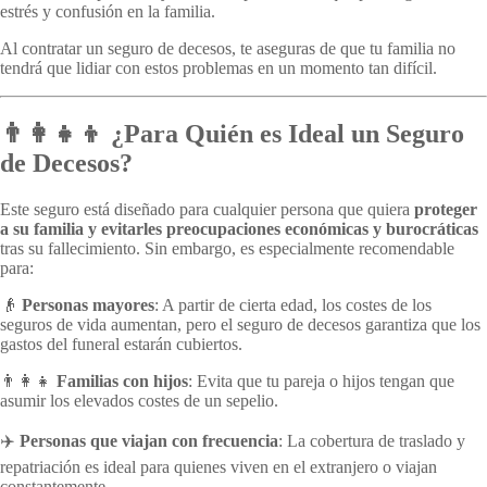
estrés y confusión en la familia.
Al contratar un seguro de decesos, te aseguras de que tu familia no
tendrá que lidiar con estos problemas en un momento tan difícil.
👨‍👩‍👧‍👦 ¿Para Quién es Ideal un Seguro
de Decesos?
Este seguro está diseñado para cualquier persona que quiera
proteger
a su familia y evitarles preocupaciones económicas y burocráticas
tras su fallecimiento. Sin embargo, es especialmente recomendable
para:
👴
Personas mayores
: A partir de cierta edad, los costes de los
seguros de vida aumentan, pero el seguro de decesos garantiza que los
gastos del funeral estarán cubiertos.
👨‍👩‍👧
Familias con hijos
: Evita que tu pareja o hijos tengan que
asumir los elevados costes de un sepelio.
✈️
Personas que viajan con frecuencia
: La cobertura de traslado y
repatriación es ideal para quienes viven en el extranjero o viajan
constantemente.