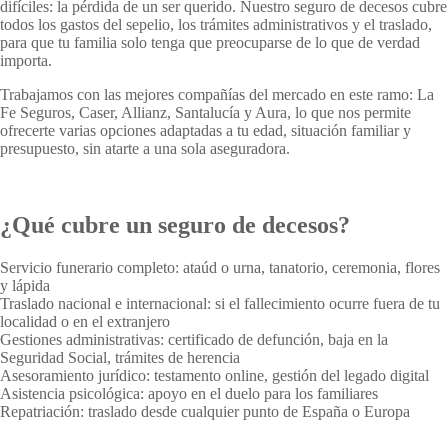
difíciles: la pérdida de un ser querido. Nuestro seguro de decesos cubre
todos los gastos del sepelio, los trámites administrativos y el traslado,
para que tu familia solo tenga que preocuparse de lo que de verdad
importa.
Trabajamos con las mejores compañías del mercado en este ramo: La
Fe Seguros, Caser, Allianz, Santalucía y Aura, lo que nos permite
ofrecerte varias opciones adaptadas a tu edad, situación familiar y
presupuesto, sin atarte a una sola aseguradora.
¿Qué cubre un seguro de decesos?
Servicio funerario completo: ataúd o urna, tanatorio, ceremonia, flores
y lápida
Traslado nacional e internacional: si el fallecimiento ocurre fuera de tu
localidad o en el extranjero
Gestiones administrativas: certificado de defunción, baja en la
Seguridad Social, trámites de herencia
Asesoramiento jurídico: testamento online, gestión del legado digital
Asistencia psicológica: apoyo en el duelo para los familiares
Repatriación: traslado desde cualquier punto de España o Europa