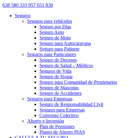
638 580 333
957 651 830
Seguros
Seguros para vehículos
Seguro por Días
Seguro Auto
Seguro de Moto
Seguro para Autocaravana
Seguro para Patinete
Seguros para Particulares
Seguro de Decesos
Seguro de Salud – Médicos
Seguros de Vida
Seguro de Hogar
Seguro para Comunidad de Propietarios
Seguro de Mascotas
Seguro de Accidentes
Seguros para Empresas
Seguro de Responsabilidad Civil
Seguros para Empresas
Convenio Colectivo
Ahorro e Inversión
Plan de Pensiones
Planes de Ahorro PIAS
CALCULA TU SEGURO