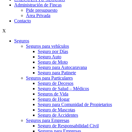
Administración de Fincas
Pide presupuesto
Área Privada
Contacto
X
Seguros
Seguros para vehículos
Seguro por Días
Seguro Auto
Seguro de Moto
Seguro para Autocaravana
Seguro para Patinete
Seguros para Particulares
Seguro de Decesos
Seguro de Salud – Médicos
Seguros de Vida
Seguro de Hogar
Seguro para Comunidad de Propietarios
Seguro de Mascotas
Seguro de Accidentes
Seguros para Empresas
Seguro de Responsabilidad Civil
Seguros para Empresas