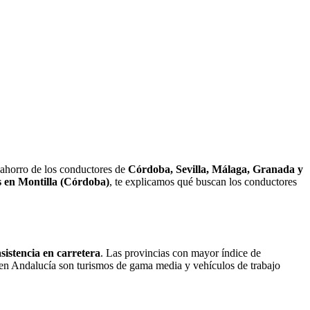
de ahorro de los conductores de
Córdoba, Sevilla, Málaga, Granada y
s en Montilla (Córdoba)
, te explicamos qué buscan los conductores
sistencia en carretera
. Las provincias con mayor índice de
 en Andalucía son turismos de gama media y vehículos de trabajo