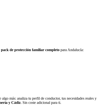
l
pack de protección familiar completo
para Andalucía:
 algo más: analiza tu perfil de conductor, tus necesidades reales y
mería y Cádiz
. Sin coste adicional para ti.