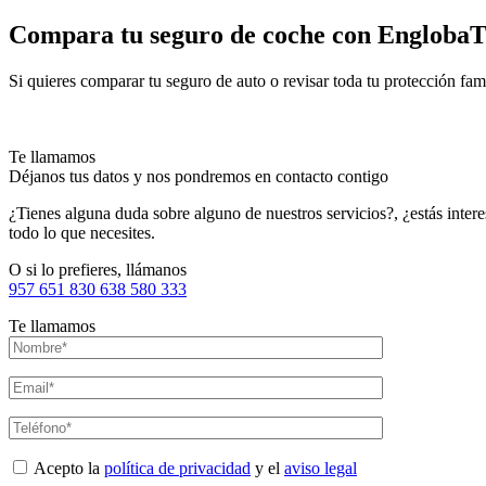
Compara tu seguro de coche con EnglobaT
Si quieres comparar tu seguro de auto o revisar toda tu protección fami
Te llamamos
Déjanos tus datos y nos pondremos en contacto contigo
¿Tienes alguna duda sobre alguno de nuestros servicios?, ¿estás inte
todo lo que necesites.
O si lo prefieres, llámanos
957 651 830
638 580 333
Te llamamos
Acepto la
política de privacidad
y el
aviso legal