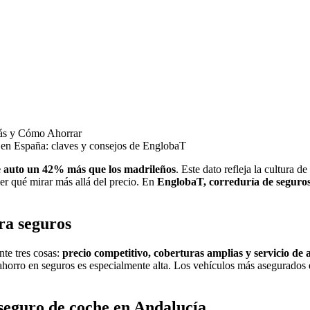
ás y Cómo Ahorrar
 en España: claves y consejos de EnglobaT
e auto un 42% más que los madrileños
. Este dato refleja la cultura 
er qué mirar más allá del precio. En
EnglobaT, correduría de seguro
ra seguros
te tres cosas:
precio competitivo, coberturas amplias y servicio de a
horro en seguros es especialmente alta. Los vehículos más asegurados
seguro de coche en Andalucía