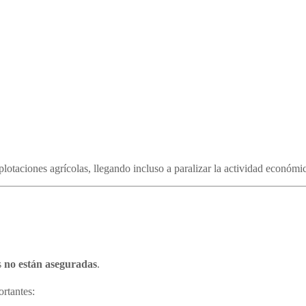
otaciones agrícolas, llegando incluso a paralizar la actividad económic
s
no están aseguradas
.
ortantes: