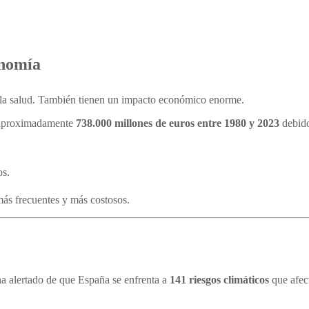
onomía
a la salud. También tienen un impacto económico enorme.
 aproximadamente
738.000 millones de euros entre 1980 y 2023
debido
os.
más frecuentes y más costosos.
a alertado de que España se enfrenta a
141 riesgos climáticos
que afec