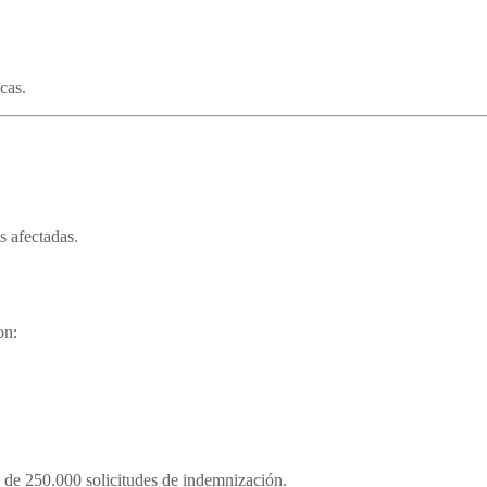
cas.
s afectadas.
on:
s de 250.000 solicitudes de indemnización.