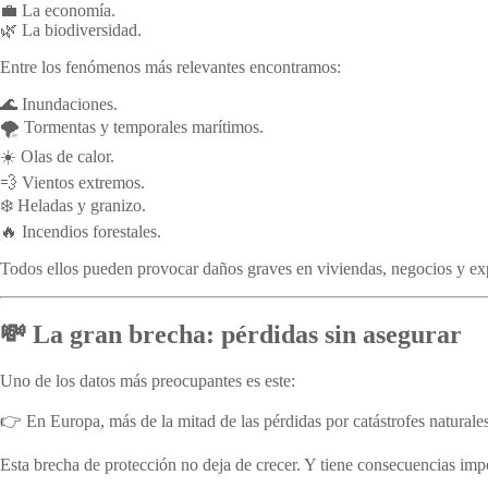
💼 La economía.
🌿 La biodiversidad.
Entre los fenómenos más relevantes encontramos:
🌊 Inundaciones.
🌪️ Tormentas y temporales marítimos.
☀️ Olas de calor.
💨 Vientos extremos.
❄️ Heladas y granizo.
🔥 Incendios forestales.
Todos ellos pueden provocar daños graves en viviendas, negocios y expl
💸 La gran brecha: pérdidas sin asegurar
Uno de los datos más preocupantes es este:
👉 En Europa, más de la mitad de las pérdidas por catástrofes naturale
Esta brecha de protección no deja de crecer. Y tiene consecuencias imp