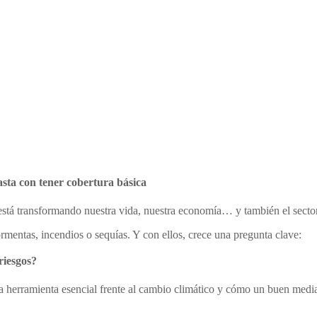
asta con tener cobertura básica
está transformando nuestra vida, nuestra economía… y también el secto
mentas, incendios o sequías. Y con ellos, crece una pregunta clave:
riesgos?
na herramienta esencial frente al cambio climático y cómo un buen medi