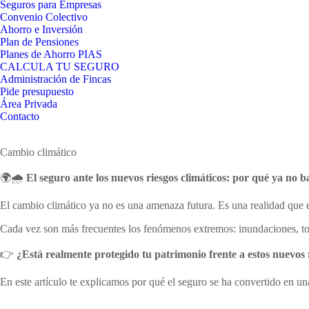
Seguros para Empresas
Convenio Colectivo
Ahorro e Inversión
Plan de Pensiones
Planes de Ahorro PIAS
CALCULA TU SEGURO
Administración de Fincas
Pide presupuesto
Área Privada
Contacto
Cambio climático
🌍🌧️
El seguro ante los nuevos riesgos climáticos: por qué ya no b
El cambio climático ya no es una amenaza futura. Es una realidad que 
Cada vez son más frecuentes los fenómenos extremos: inundaciones, tor
👉
¿Está realmente protegido tu patrimonio frente a estos nuevos 
En este artículo te explicamos por qué el seguro se ha convertido en u