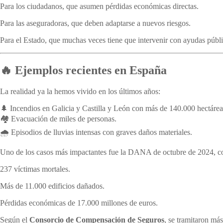
Para los ciudadanos, que asumen pérdidas económicas directas.
Para las aseguradoras, que deben adaptarse a nuevos riesgos.
Para el Estado, que muchas veces tiene que intervenir con ayudas públi
🔥 Ejemplos recientes en España
La realidad ya la hemos vivido en los últimos años:
🌲 Incendios en Galicia y Castilla y León con más de 140.000 hectárea
🏘️ Evacuación de miles de personas.
🌧️ Episodios de lluvias intensas con graves daños materiales.
Uno de los casos más impactantes fue la DANA de octubre de 2024, c
237 víctimas mortales.
Más de 11.000 edificios dañados.
Pérdidas económicas de 17.000 millones de euros.
Según el
Consorcio de Compensación de Seguros
, se tramitaron má