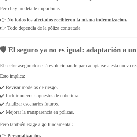
Pero hay un detalle importante:
👉
No todos los afectados recibieron la misma indemnización.
👉 Todo dependía de la póliza contratada.
🛡️ El seguro ya no es igual: adaptación a 
El sector asegurador está evolucionando para adaptarse a esta nueva rea
Esto implica:
✔️ Revisar modelos de riesgo.
✔️ Incluir nuevos supuestos de cobertura.
✔️ Analizar escenarios futuros.
✔️ Mejorar la transparencia en pólizas.
Pero también exige algo fundamental:
👉
Personalización.