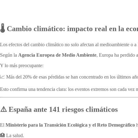
Cambio climático
🌡️ Cambio climático: impacto real en la ec
Los efectos del cambio climático no solo afectan al medioambiente o 
Según la
Agencia Europea de Medio Ambiente
, Europa ha perdido
Y lo más preocupante:
📈 Más del 20% de esas pérdidas se han concentrado en los últimos añ
Esto confirma una tendencia clara: los eventos extremos son cada vez 
⚠️ España ante 141 riesgos climáticos
El
Ministerio para la Transición Ecológica y el Reto Demográfico
h
🏥 La salud.