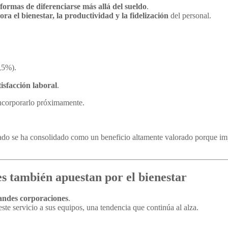
formas de diferenciarse más allá del sueldo
.
ora el bienestar, la productividad y la fidelización
del personal.
,5%).
tisfacción laboral
.
ncorporarlo próximamente.
ado se ha consolidado como un beneficio altamente valorado porque imp
s también apuestan por el bienestar
randes corporaciones
.
te servicio a sus equipos, una tendencia que continúa al alza.