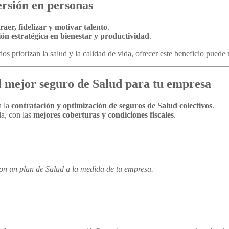
ersión en personas
aer, fidelizar y motivar talento
.
ión estratégica en bienestar y productividad
.
priorizan la salud y la calidad de vida, ofrecer este beneficio puede m
 mejor seguro de Salud para tu empresa
n la
contratación y optimización de seguros de Salud colectivos
.
la, con las
mejores coberturas y condiciones fiscales
.
con un plan de Salud a la medida de tu empresa.