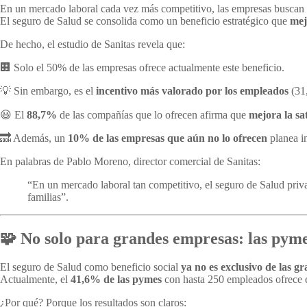
En un mercado laboral cada vez más competitivo, las empresas buscan
El seguro de Salud se consolida como un beneficio estratégico que
mej
De hecho, el estudio de Sanitas revela que:
🏢 Solo el 50% de las empresas ofrece actualmente este beneficio.
💡 Sin embargo, es el
incentivo más valorado por los empleados
(31
😃 El
88,7%
de las compañías que lo ofrecen afirma que
mejora la sa
🔜 Además, un
10% de las empresas que aún no lo ofrecen
planea i
En palabras de Pablo Moreno, director comercial de Sanitas:
“En un mercado laboral tan competitivo, el seguro de Salud priv
familias”.
🧩 No solo para grandes empresas: las pyme
El seguro de Salud como beneficio social
ya no es exclusivo de las g
Actualmente, el
41,6% de las pymes
con hasta 250 empleados ofrece es
¿Por qué? Porque los resultados son claros: