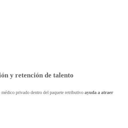
ón y retención de talento
o médico privado dentro del paquete retributivo
ayuda a atraer
ención de talento