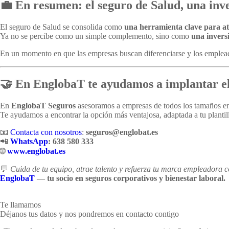
💼 En resumen: el seguro de Salud, una inv
El seguro de Salud se consolida como
una herramienta clave para atr
Ya no se percibe como un simple complemento, sino como
una invers
En un momento en que las empresas buscan diferenciarse y los empleados 
🤝 En EnglobaT te ayudamos a implantar el
En
EnglobaT Seguros
asesoramos a empresas de todos los tamaños e
Te ayudamos a encontrar la opción más ventajosa, adaptada a tu plantil
📧
Contacta con nosotros
:
seguros@englobat.es
📲
WhatsApp
: 638 580 333
🌐
www.englobat.es
💬
Cuida de tu equipo, atrae talento y refuerza tu marca empleadora 
EnglobaT
— tu socio en seguros corporativos y bienestar laboral.
Te llamamos
Déjanos tus datos y nos pondremos en contacto contigo