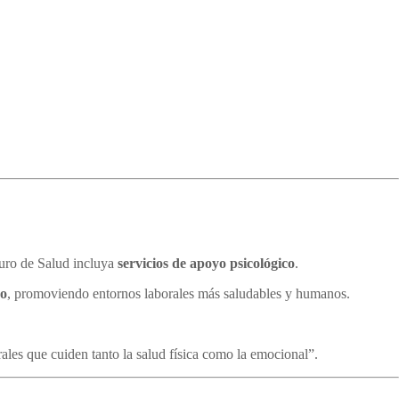
uro de Salud incluya
servicios de apoyo psicológico
.
do
, promoviendo entornos laborales más saludables y humanos.
ales que cuiden tanto la salud física como la emocional”.