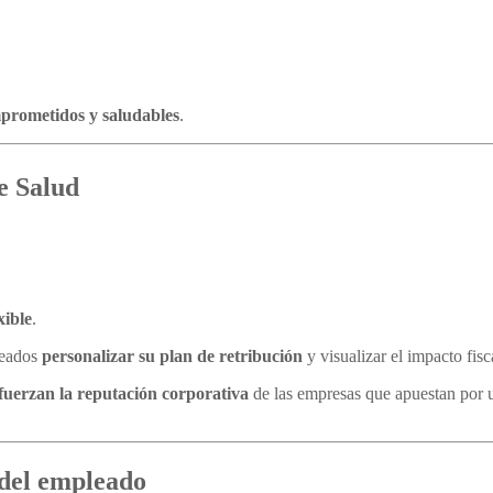
prometidos y saludables
.
e Salud
xible
.
pleados
personalizar su plan de retribución
y visualizar el impacto fisc
fuerzan la reputación corporativa
de las empresas que apuestan por
a del empleado