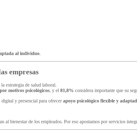
aptada al individuo
.
 las empresas
la estrategia de salud laboral.
por motivos psicológicos
, y el
81,8%
considera importante que su seg
digital y presencial para ofrecer
apoyo psicológico flexible y adapta
n al bienestar de los empleados. Por eso apostamos por servicios integr