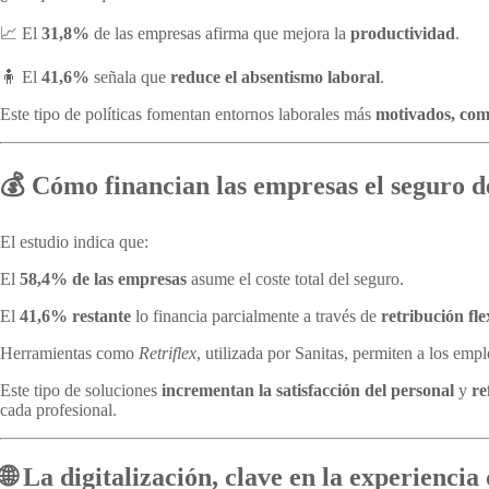
📈 El
31,8%
de las empresas afirma que mejora la
productividad
.
🧍 El
41,6%
señala que
reduce el absentismo laboral
.
Este tipo de políticas fomentan entornos laborales más
motivados, com
💰 Cómo financian las empresas el seguro d
El estudio indica que:
El
58,4% de las empresas
asume el coste total del seguro.
El
41,6% restante
lo financia parcialmente a través de
retribución fle
Herramientas como
Retriflex
, utilizada por Sanitas, permiten a los em
Este tipo de soluciones
incrementan la satisfacción del personal
y
re
cada profesional.
🌐 La digitalización, clave en la experienci