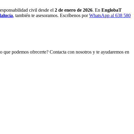
responsabilidad civil desde el
2 de enero de 2026
. En
EnglobaT
dalucía
, también te asesoramos. Escríbenos por
WhatsApp al 638 580
 lo que podemos ofrecerte? Contacta con nosotros y te ayudaremos en