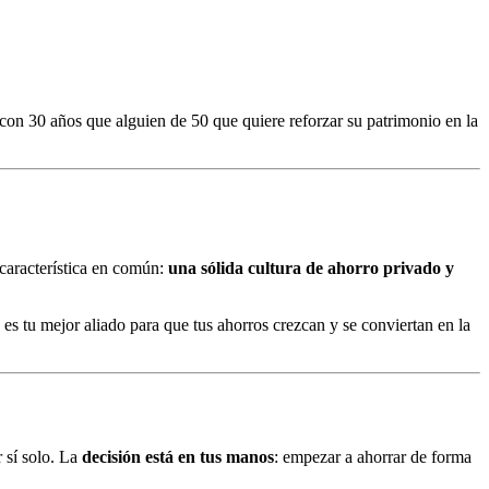
con 30 años que alguien de 50 que quiere reforzar su patrimonio en la
característica en común:
una sólida cultura de ahorro privado y
 es tu mejor aliado para que tus ahorros crezcan y se conviertan en la
r sí solo. La
decisión está en tus manos
: empezar a ahorrar de forma