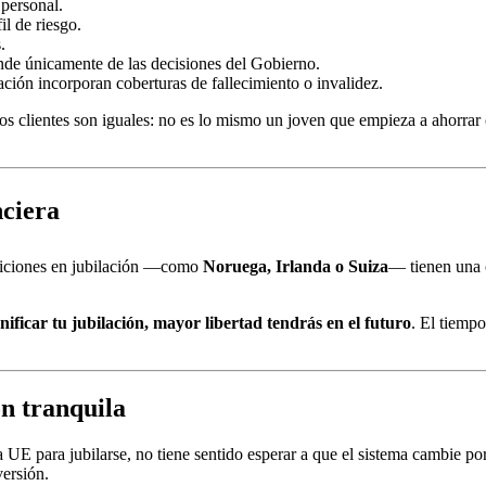
 personal.
il de riesgo.
.
ende únicamente de las decisiones del Gobierno.
ación incorporan coberturas de fallecimiento o invalidez.
os clientes son iguales: no es lo mismo un joven que empieza a ahorrar 
nciera
siciones en jubilación —como
Noruega, Irlanda o Suiza
— tienen una 
nificar tu jubilación, mayor libertad tendrás en el futuro
. El tiempo
ón tranquila
a UE para jubilarse, no tiene sentido esperar a que el sistema cambie po
versión.