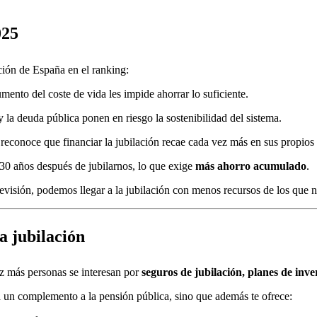
025
ción de España en el ranking:
umento del coste de vida les impide ahorrar lo suficiente.
y la deuda pública ponen en riesgo la sostenibilidad del sistema.
 reconoce que financiar la jubilación recae cada vez más en sus propio
 30 años después de jubilarnos, lo que exige
más ahorro acumulado
.
visión, podemos llegar a la jubilación con menos recursos de los que ne
a jubilación
z más personas se interesan por
seguros de jubilación, planes de inve
a un complemento a la pensión pública, sino que además te ofrece: