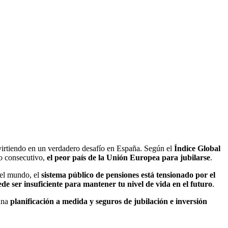
nvirtiendo en un verdadero desafío en España. Según el
Índice Global
ño consecutivo,
el peor país de la Unión Europea para jubilarse
.
del mundo, el
sistema público de pensiones está tensionado por el
de ser insuficiente para mantener tu nivel de vida en el futuro
.
 una
planificación a medida y seguros de jubilación e inversión