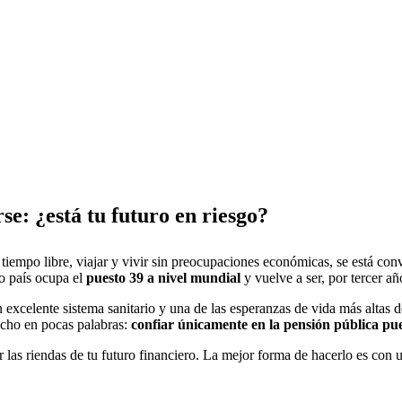
se: ¿está tu futuro en riesgo?
tiempo libre, viajar y vivir sin preocupaciones económicas, se está co
ro país ocupa el
puesto 39 a nivel mundial
y vuelve a ser, por tercer a
n excelente sistema sanitario y una de las esperanzas de vida más altas 
icho en pocas palabras:
confiar únicamente en la pensión pública pue
 las riendas de tu futuro financiero. La mejor forma de hacerlo es con