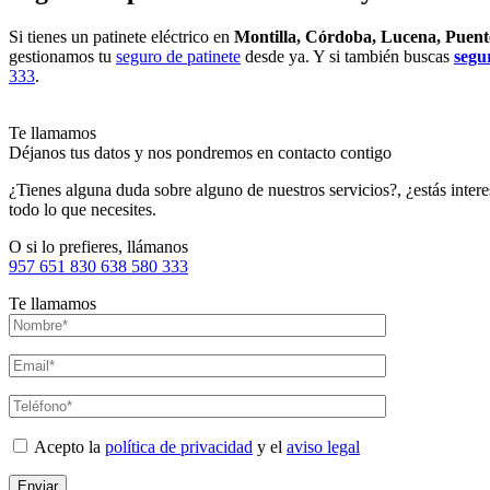
Si tienes un patinete eléctrico en
Montilla, Córdoba, Lucena, Puent
gestionamos tu
seguro de patinete
desde ya. Y si también buscas
segu
333
.
Te llamamos
Déjanos tus datos y nos pondremos en contacto contigo
¿Tienes alguna duda sobre alguno de nuestros servicios?, ¿estás inte
todo lo que necesites.
O si lo prefieres, llámanos
957 651 830
638 580 333
Te llamamos
Acepto la
política de privacidad
y el
aviso legal