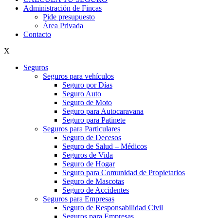
Administración de Fincas
Pide presupuesto
Área Privada
Contacto
X
Seguros
Seguros para vehículos
Seguro por Días
Seguro Auto
Seguro de Moto
Seguro para Autocaravana
Seguro para Patinete
Seguros para Particulares
Seguro de Decesos
Seguro de Salud – Médicos
Seguros de Vida
Seguro de Hogar
Seguro para Comunidad de Propietarios
Seguro de Mascotas
Seguro de Accidentes
Seguros para Empresas
Seguro de Responsabilidad Civil
Seguros para Empresas