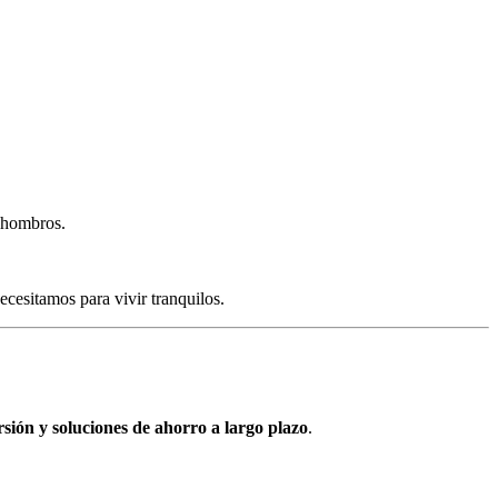
s hombros.
cesitamos para vivir tranquilos.
rsión y soluciones de ahorro a largo plazo
.