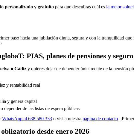
o personalizado y gratuito
para que descubras cuál es
la mejor soluci
imer paso hacia una jubilación digna, segura y con la tranquilidad que
✨
nglobaT: PIAS, planes de pensiones y seguro
uelva o Cádiz
y quieres dejar de depender únicamente de la pensión pú
dez y rentabilidad real
ilia y genera capital
no depender de las listas de espera públicas
or
WhatsApp al 638 580 333
o visita nuestra
página de contacto
. ¡Primer
 obligatorio desde enero 2026