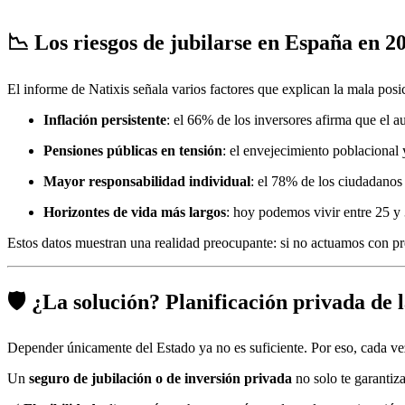
📉 Los riesgos de jubilarse en España en 2
El informe de Natixis señala varios factores que explican la mala posi
Inflación persistente
: el 66% de los inversores afirma que el a
Pensiones públicas en tensión
: el envejecimiento poblacional 
Mayor responsabilidad individual
: el 78% de los ciudadanos
Horizontes de vida más largos
: hoy podemos vivir entre 25 y
Estos datos muestran una realidad preocupante: si no actuamos con pre
🛡️ ¿La solución? Planificación privada de l
Depender únicamente del Estado ya no es suficiente. Por eso, cada ve
Un
seguro de jubilación o de inversión privada
no solo te garantiz