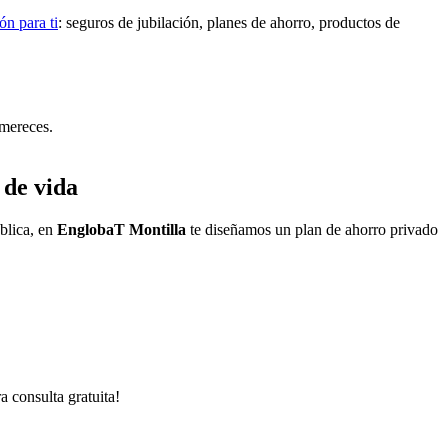
ón para ti
: seguros de jubilación, planes de ahorro, productos de
 mereces.
 de vida
blica, en
EnglobaT Montilla
te diseñamos un plan de ahorro privado
a consulta gratuita!