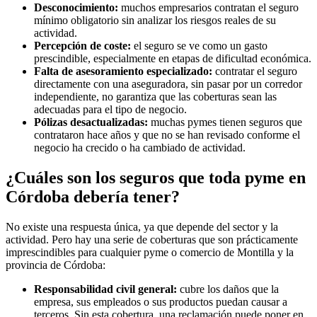
Desconocimiento:
muchos empresarios contratan el seguro
mínimo obligatorio sin analizar los riesgos reales de su
actividad.
Percepción de coste:
el seguro se ve como un gasto
prescindible, especialmente en etapas de dificultad económica.
Falta de asesoramiento especializado:
contratar el seguro
directamente con una aseguradora, sin pasar por un corredor
independiente, no garantiza que las coberturas sean las
adecuadas para el tipo de negocio.
Pólizas desactualizadas:
muchas pymes tienen seguros que
contrataron hace años y que no se han revisado conforme el
negocio ha crecido o ha cambiado de actividad.
¿Cuáles son los seguros que toda pyme en
Córdoba debería tener?
No existe una respuesta única, ya que depende del sector y la
actividad. Pero hay una serie de coberturas que son prácticamente
imprescindibles para cualquier pyme o comercio de Montilla y la
provincia de Córdoba:
Responsabilidad civil general:
cubre los daños que la
empresa, sus empleados o sus productos puedan causar a
terceros. Sin esta cobertura, una reclamación puede poner en