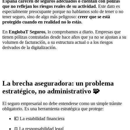
España carecen de seguros adecuados o cuentan con pólizas
que no reflejan los riesgos reales de su actividad
. Este dato es
especialmente preocupante porque no hablamos solo de tener o no
tener seguro, sino de algo más peligroso:
creer que se está
protegido cuando en realidad no lo estás
.
En
EnglobaT Seguros
, lo comprobamos a diario. Empresas que
tienen pólizas contratadas desde hace años que ya no se ajustan a su
volumen de facturación, a su estructura actual o a los riesgos
derivados de la digitalización.
las pymes no tienen seguros adecuados
La brecha aseguradora: un problema
estratégico, no administrativo 🧩
El seguro empresarial no debe entenderse como un simple trámite
obligatorio. Es una herramienta estratégica que protege:
💶 La estabilidad financiera
⚖️ La responsabilidad legal