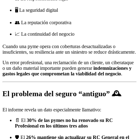
🖥️ La seguridad digital
👥 La reputación corporativa
📈 La continuidad del negocio
Cuando una pyme opera con coberturas desactualizadas o
insuficientes, su resiliencia ante un siniestro se reduce drásticamente.
Un error profesional, una reclamación de un cliente, un ciberataque
o un daño material importante pueden generar
indemnizaciones y
gastos legales que comprometan la viabilidad del negocio
.
El problema del seguro “antiguo” 🕰️
El informe revela un dato especialmente llamativo:
📄 El
30% de las pymes no ha renovado su RC
Profesional en los últimos tres años
🛡️ El
26% mantiene sin actualizar su RC General en el