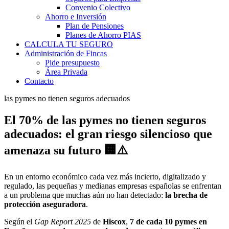
Convenio Colectivo
Ahorro e Inversión
Plan de Pensiones
Planes de Ahorro PIAS
CALCULA TU SEGURO
Administración de Fincas
Pide presupuesto
Área Privada
Contacto
las pymes no tienen seguros adecuados
El 70% de las pymes no tienen seguros
adecuados: el gran riesgo silencioso que
amenaza su futuro 🏢⚠️
En un entorno económico cada vez más incierto, digitalizado y
regulado, las pequeñas y medianas empresas españolas se enfrentan
a un problema que muchas aún no han detectado:
la brecha de
protección aseguradora
.
Según el
Gap Report 2025
de
Hiscox
,
7 de cada 10 pymes en