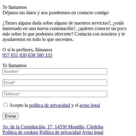
Te llamamos
Déjanos tus datos y nos pondremos en contacto contigo
¿Tienes alguna duda sobre alguno de nuestros servicios?, ¿estás
interesado en una nueva contratación?, ¿quieres conocer un poco
más sobre lo que podemos ofrecerte? Contacta con nosotros y te
ayudaremos en todo lo que necesites.
O si lo prefieres, llámanos
957 651 830
638 580 333
Te llamamos
Acepto la
política de privacidad
y el
aviso legal
Av. de la Constitución, 17, 14550 Montilla, Córdoba
Política de cookies
Política de privacidad
Aviso legal