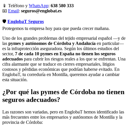
📱 Teléfono y
WhatsApp
:
638 580 333
📧
Email
:
seguros@englobat.es
🛡️
EnglobaT Seguros
Protegemos tu empresa hoy para que pueda crecer mañana.
Uno de los grandes problemas del tejido empresarial español —y de
las
pymes y autónomos de Córdoba y Andalucía
en particular—
es la infraprotección aseguradora. Según los últimos estudios del
sector,
7 de cada 10 pymes en España no tienen los seguros
adecuados
para cubrir los riesgos reales a los que se enfrentan. Una
cifra alarmante que se traduce en cierres empresariales, litigios
costosos y pérdidas económicas que podrían haberse evitado. En
EnglobaT, tu correduría en Montilla, queremos ayudar a cambiar
esta situación.
¿Por qué las pymes de Córdoba no tienen
seguros adecuados?
Las razones son variadas, pero en EnglobaT hemos identificado las
más frecuentes entre los empresarios y autónomos de Montilla y la
provincia de Córdoba: