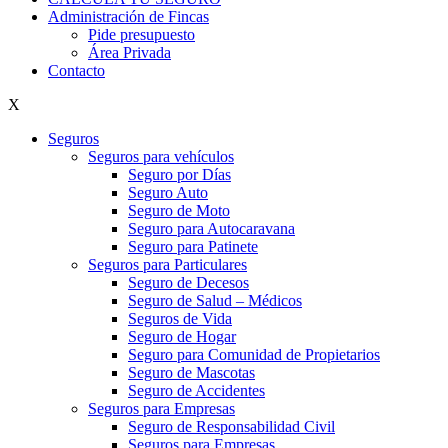
Administración de Fincas
Pide presupuesto
Área Privada
Contacto
X
Seguros
Seguros para vehículos
Seguro por Días
Seguro Auto
Seguro de Moto
Seguro para Autocaravana
Seguro para Patinete
Seguros para Particulares
Seguro de Decesos
Seguro de Salud – Médicos
Seguros de Vida
Seguro de Hogar
Seguro para Comunidad de Propietarios
Seguro de Mascotas
Seguro de Accidentes
Seguros para Empresas
Seguro de Responsabilidad Civil
Seguros para Empresas