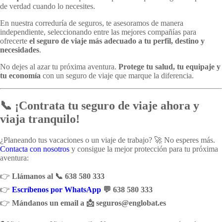
de verdad cuando lo necesites.
En nuestra correduría de seguros, te asesoramos de manera
independiente, seleccionando entre las mejores compañías para
ofrecerte
el seguro de viaje más adecuado a tu perfil, destino y
necesidades
.
No dejes al azar tu próxima aventura.
Protege tu salud, tu equipaje y
tu economía
con un seguro de viaje que marque la diferencia.
📞 ¡Contrata tu seguro de viaje ahora y
viaja tranquilo!
¿Planeando tus vacaciones o un viaje de trabajo? 🚀 No esperes más.
Contacta con nosotros
y consigue la mejor protección para tu próxima
aventura:
👉
Llámanos al 📞 638 580 333
👉
Escríbenos por WhatsApp
💬 638 580 333
👉
Mándanos un email a 📩 seguros
@englobat.es