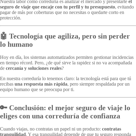
Nuestra labor como correduría es analizar el mercado y presentarte
el
seguro de viaje que encaje con tu perfil y tu presupuesto
, evitando
pagar de más por coberturas que no necesitas o quedarte corto en
protección.
🤖 Tecnología que agiliza, pero sin perder
lo humano
Hoy en día, los sistemas automatizados permiten gestionar incidencias
en tiempo récord. Pero, ¿de qué sirve la rapidez si no va acompañada
de
cercanía y soluciones reales
?
En nuestra correduría lo tenemos claro: la tecnología está para que tú
recibas
una respuesta más rápida
, pero siempre respaldada por un
equipo humano que se preocupa por ti.
🔑 Conclusión: el mejor seguro de viaje lo
eliges con una correduría de confianza
Cuando viajas, no contratas un papel ni un producto:
contratas
tranquilidad
. Y esa tranquilidad depende de que tu seguro responda