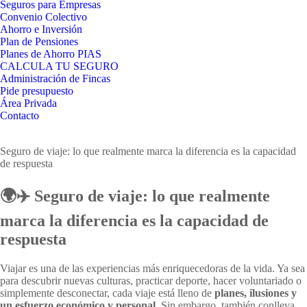
Seguros para Empresas
Convenio Colectivo
Ahorro e Inversión
Plan de Pensiones
Planes de Ahorro PIAS
CALCULA TU SEGURO
Administración de Fincas
Pide presupuesto
Área Privada
Contacto
Seguro de viaje: lo que realmente marca la diferencia es la capacidad
de respuesta
🌍✈️ Seguro de viaje: lo que realmente
marca la diferencia es la capacidad de
respuesta
Viajar es una de las experiencias más enriquecedoras de la vida. Ya sea
para descubrir nuevas culturas, practicar deporte, hacer voluntariado o
simplemente desconectar, cada viaje está lleno de
planes, ilusiones y
un esfuerzo económico y personal
. Sin embargo, también conlleva