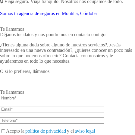
🔒 Viaja seguro. Viaja tranquilo. Nosotros nos ocupamos de todo.
Somos tu agencia de seguros en Montilla, Córdoba
Te llamamos
Déjanos tus datos y nos pondremos en contacto contigo
¿Tienes alguna duda sobre alguno de nuestros servicios?, ¿estás
interesado en una nueva contratación?, ¿quieres conocer un poco más
sobre lo que podemos ofrecerte? Contacta con nosotros y te
ayudaremos en todo lo que necesites.
O si lo prefieres, llámanos
957 651 830
638 580 333
Te llamamos
Acepto la
política de privacidad
y el
aviso legal