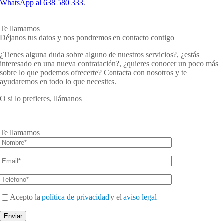
WhatsApp al 638 580 333
.
Te llamamos
Déjanos tus datos y nos pondremos en contacto contigo
¿Tienes alguna duda sobre alguno de nuestros servicios?, ¿estás
interesado en una nueva contratación?, ¿quieres conocer un poco más
sobre lo que podemos ofrecerte? Contacta con nosotros y te
ayudaremos en todo lo que necesites.
O si lo prefieres, llámanos
957 651 830
638 580 333
Te llamamos
Acepto la
política de privacidad
y el
aviso legal