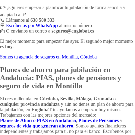
👉 ¿Quieres empezar a planificar tu jubilación de forma sencilla y
adaptada a ti?
📞 Llámanos al
638 580 333
💬
Escríbenos por
WhatsApp
al mismo número
📩 O envíanos un correo a
seguros@englobat.es
El mejor momento para empezar fue ayer. El segundo mejor momento
es
hoy
.
Somos tu agencia de seguros en Montilla, Córdoba
Planes de ahorro para jubilación en
Andalucía: PIAS, planes de pensiones y
seguro de vida en Montilla
Si eres millennial en
Córdoba, Sevilla, Málaga, Granada o
cualquier provincia andaluza
y aún no tienes un plan de ahorro para
la jubilación, en
EnglobaT
te ayudamos a empezar hoy mismo.
Trabajamos con las mejores opciones del mercado:
Planes de Ahorro PIAS en Andalucía
,
Planes de Pensiones
y
seguros de vida que generan ahorro
. Somos agentes financieros
independientes y trabajamos para ti, no para el banco. Escríbenos por