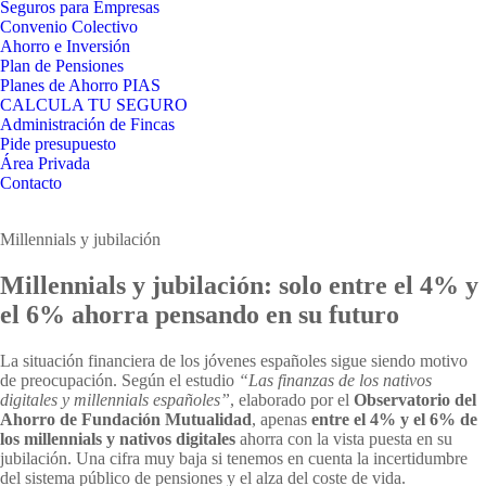
Seguros para Empresas
Convenio Colectivo
Ahorro e Inversión
Plan de Pensiones
Planes de Ahorro PIAS
CALCULA TU SEGURO
Administración de Fincas
Pide presupuesto
Área Privada
Contacto
Millennials y jubilación
Millennials y jubilación: solo entre el 4% y
el 6% ahorra pensando en su futuro
La situación financiera de los jóvenes españoles sigue siendo motivo
de preocupación. Según el estudio
“Las finanzas de los nativos
digitales y millennials españoles”
, elaborado por el
Observatorio del
Ahorro de Fundación Mutualidad
, apenas
entre el 4% y el 6% de
los millennials y nativos digitales
ahorra con la vista puesta en su
jubilación. Una cifra muy baja si tenemos en cuenta la incertidumbre
del sistema público de pensiones y el alza del coste de vida.