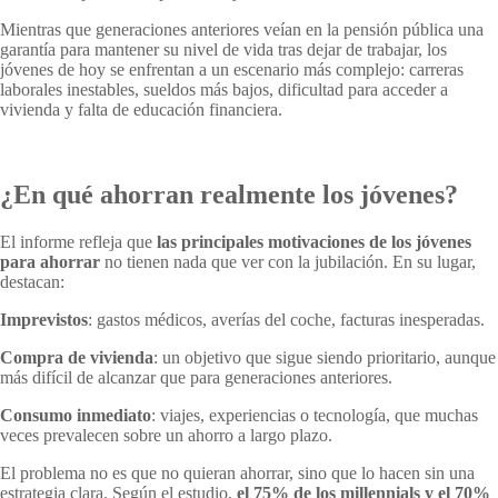
Mientras que generaciones anteriores veían en la pensión pública una
garantía para mantener su nivel de vida tras dejar de trabajar, los
jóvenes de hoy se enfrentan a un escenario más complejo: carreras
laborales inestables, sueldos más bajos, dificultad para acceder a
vivienda y falta de educación financiera.
¿En qué ahorran realmente los jóvenes?
El informe refleja que
las principales motivaciones de los jóvenes
para ahorrar
no tienen nada que ver con la jubilación. En su lugar,
destacan:
Imprevistos
: gastos médicos, averías del coche, facturas inesperadas.
Compra de vivienda
: un objetivo que sigue siendo prioritario, aunque
más difícil de alcanzar que para generaciones anteriores.
Consumo inmediato
: viajes, experiencias o tecnología, que muchas
veces prevalecen sobre un ahorro a largo plazo.
El problema no es que no quieran ahorrar, sino que lo hacen sin una
estrategia clara. Según el estudio,
el 75% de los millennials y el 70%