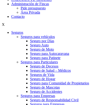
Administración de Fincas
Pide presupuesto
Área Privada
Contacto
X
Seguros
Seguros para vehículos
Seguro por Días
Seguro Auto
Seguro de Moto
Seguro para Autocaravana
Seguro para Patinete
Seguros para Particulares
Seguro de Decesos
Seguro de Salud – Médicos
Seguros de Vida
Seguro de Hogar
Seguro para Comunidad de Propietarios
Seguro de Mascotas
Seguro de Accidentes
Seguros para Empresas
Seguro de Responsabilidad Civil
Seguros para Empresas