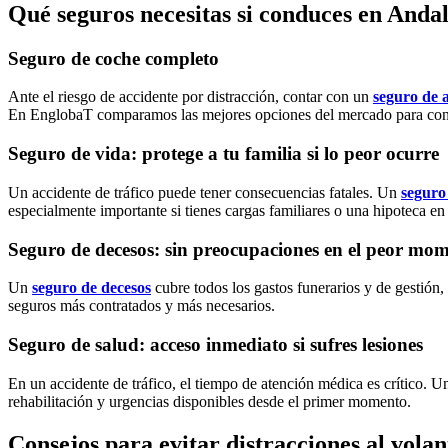
Qué seguros necesitas si conduces en Anda
Seguro de coche completo
Ante el riesgo de accidente por distracción, contar con un
seguro de 
En EnglobaT comparamos las mejores opciones del mercado para cond
Seguro de vida: protege a tu familia si lo peor ocurre
Un accidente de tráfico puede tener consecuencias fatales. Un
seguro
especialmente importante si tienes cargas familiares o una hipoteca en
Seguro de decesos: sin preocupaciones en el peor mo
Un
seguro de decesos
cubre todos los gastos funerarios y de gestión
seguros más contratados y más necesarios.
Seguro de salud: acceso inmediato si sufres lesiones
En un accidente de tráfico, el tiempo de atención médica es crítico. 
rehabilitación y urgencias disponibles desde el primer momento.
Consejos para evitar distracciones al vola