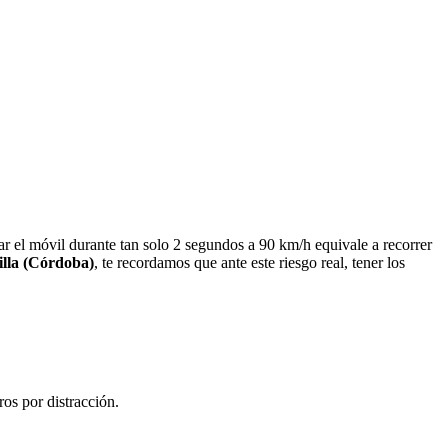
r el móvil durante tan solo 2 segundos a 90 km/h equivale a recorrer
illa (Córdoba)
, te recordamos que ante este riesgo real, tener los
os por distracción.