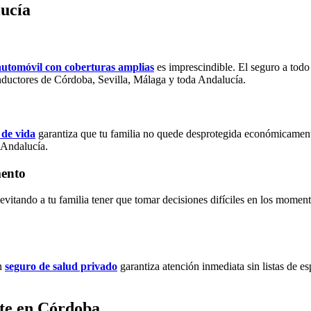
lucía
automóvil con coberturas amplias
es imprescindible. El seguro a todo
uctores de Córdoba, Sevilla, Málaga y toda Andalucía.
 de vida
garantiza que tu familia no quede desprotegida económicament
 Andalucía.
mento
, evitando a tu familia tener que tomar decisiones difíciles en los mom
Un
seguro de salud privado
garantiza atención inmediata sin listas de e
nte en Córdoba