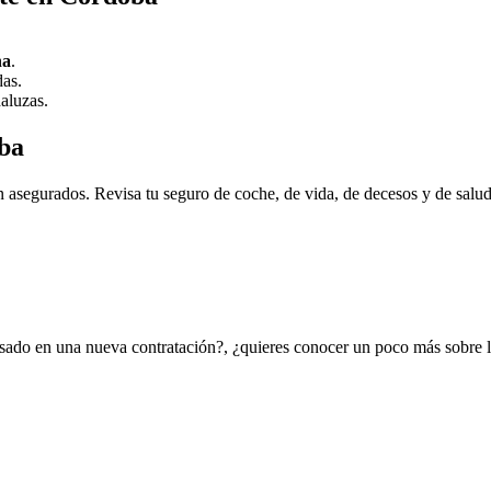
ha
.
das.
daluzas.
ba
 asegurados. Revisa tu seguro de coche, de vida, de decesos y de salu
resado en una nueva contratación?, ¿quieres conocer un poco más sobre