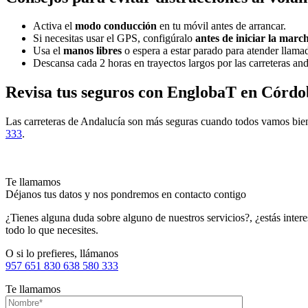
Activa el
modo conducción
en tu móvil antes de arrancar.
Si necesitas usar el GPS, configúralo
antes de iniciar la marc
Usa el
manos libres
o espera a estar parado para atender llama
Descansa cada 2 horas en trayectos largos por las carreteras an
Revisa tus seguros con EnglobaT en Córdo
Las carreteras de Andalucía son más seguras cuando todos vamos bien
333
.
Te llamamos
Déjanos tus datos y nos pondremos en contacto contigo
¿Tienes alguna duda sobre alguno de nuestros servicios?, ¿estás inte
todo lo que necesites.
O si lo prefieres, llámanos
957 651 830
638 580 333
Te llamamos