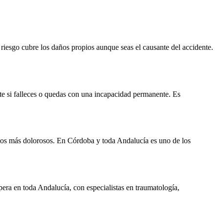
 riesgo cubre los daños propios aunque seas el causante del accidente.
e si falleces o quedas con una incapacidad permanente. Es
entos más dolorosos. En Córdoba y toda Andalucía es uno de los
spera en toda Andalucía, con especialistas en traumatología,