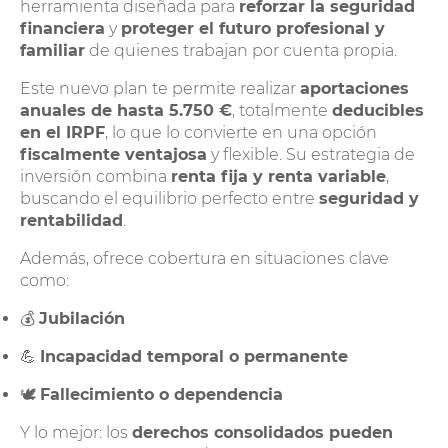
herramienta diseñada para
reforzar la seguridad
financiera
y
proteger el futuro profesional y
familiar
de quienes trabajan por cuenta propia.
Este nuevo plan te permite realizar
aportaciones
anuales de hasta 5.750 €
, totalmente
deducibles
en el IRPF
, lo que lo convierte en una opción
fiscalmente ventajosa
y flexible. Su estrategia de
inversión combina
renta fija y renta variable
,
buscando el equilibrio perfecto entre
seguridad y
rentabilidad
.
Además, ofrece cobertura en situaciones clave
como:
💰
Jubilación
💪
Incapacidad temporal o permanente
🕊️
Fallecimiento o dependencia
Y lo mejor: los
derechos consolidados pueden