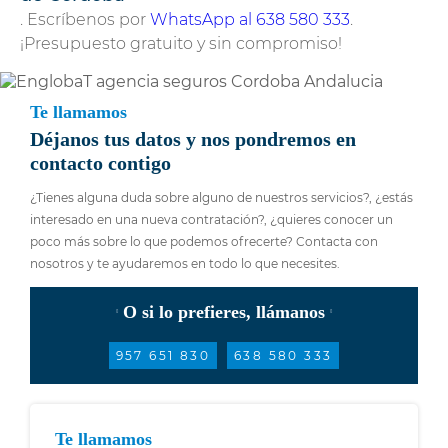
. Escríbenos por
WhatsApp al 638 580 333
.
¡Presupuesto gratuito y sin compromiso!
Te llamamos
Déjanos tus datos y nos pondremos en
contacto contigo
¿Tienes alguna duda sobre alguno de nuestros servicios?, ¿estás
interesado en una nueva contratación?, ¿quieres conocer un
poco más sobre lo que podemos ofrecerte? Contacta con
nosotros y te ayudaremos en todo lo que necesites.
O si lo prefieres, llámanos
957 651 830
638 580 333
Te llamamos