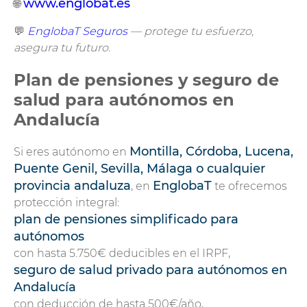
www.englobat.es
🌐
💬
EnglobaT Seguros
— protege tu esfuerzo,
asegura tu futuro.
Plan de pensiones y seguro de
salud para autónomos en
Andalucía
Montilla, Córdoba, Lucena,
Si eres autónomo en
Puente Genil, Sevilla, Málaga o cualquier
provincia andaluza
EnglobaT
, en
te ofrecemos
protección integral:
plan de pensiones simplificado para
autónomos
con hasta 5.750€ deducibles en el IRPF,
seguro de salud privado para autónomos en
Andalucía
con deducción de hasta 500€/año,