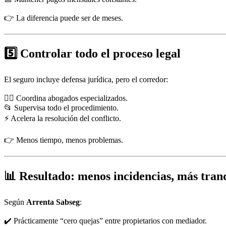
👉 La diferencia puede ser de meses.
5️⃣ Controlar todo el proceso legal
El seguro incluye defensa jurídica, pero el corredor:
👨‍⚖️ Coordina abogados especializados.
📂 Supervisa todo el procedimiento.
⚡ Acelera la resolución del conflicto.
👉 Menos tiempo, menos problemas.
📊 Resultado: menos incidencias, más tran
Según
Arrenta Sabseg
:
✔️ Prácticamente “cero quejas” entre propietarios con mediador.