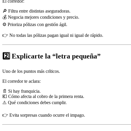
El corredor:
🔎 Filtra entre distintas aseguradoras.
💰 Negocia mejores condiciones y precio.
⚙️ Prioriza pólizas con gestión ágil.
👉 No todas las pólizas pagan igual ni igual de rápido.
2️⃣ Explicarte la “letra pequeña”
Uno de los puntos más críticos.
El corredor te aclara:
📄 Si hay franquicia.
💶 Cómo afecta al cobro de la primera renta.
⚠️ Qué condiciones debes cumplir.
👉 Evita sorpresas cuando ocurre el impago.