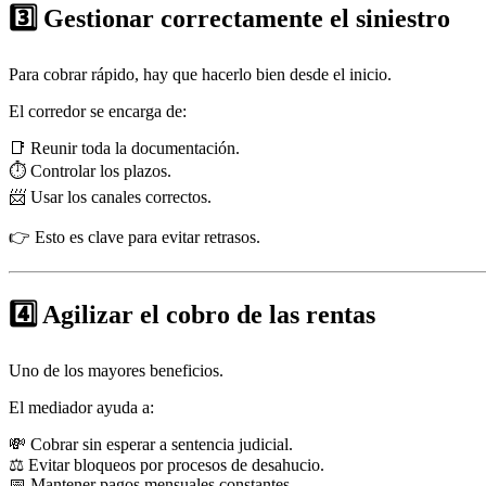
3️⃣ Gestionar correctamente el siniestro
Para cobrar rápido, hay que hacerlo bien desde el inicio.
El corredor se encarga de:
📑 Reunir toda la documentación.
⏱️ Controlar los plazos.
📨 Usar los canales correctos.
👉 Esto es clave para evitar retrasos.
4️⃣ Agilizar el cobro de las rentas
Uno de los mayores beneficios.
El mediador ayuda a:
💸 Cobrar sin esperar a sentencia judicial.
⚖️ Evitar bloqueos por procesos de desahucio.
📅 Mantener pagos mensuales constantes.