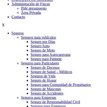
Administración de Fincas
Pide presupuesto
Área Privada
Contacto
X
Seguros
Seguros para vehículos
Seguro por Días
Seguro Auto
Seguro de Moto
Seguro para Autocaravana
Seguro para Patinete
Seguros para Particulares
Seguro de Decesos
Seguro de Salud – Médicos
Seguros de Vida
Seguro de Hogar
Seguro para Comunidad de Propietarios
Seguro de Mascotas
Seguro de Accidentes
Seguros para Empresas
Seguro de Responsabilidad Civil
Seguros para Empresas