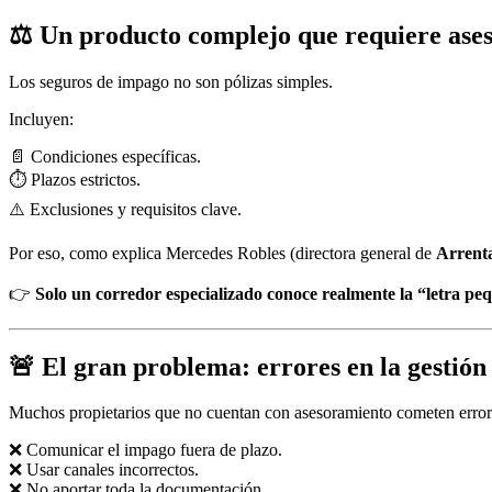
⚖️ Un producto complejo que requiere ase
Los seguros de impago no son pólizas simples.
Incluyen:
📄 Condiciones específicas.
⏱️ Plazos estrictos.
⚠️ Exclusiones y requisitos clave.
Por eso, como explica Mercedes Robles (directora general de
Arrent
👉
Solo un corredor especializado conoce realmente la “letra pe
🚨 El gran problema: errores en la gestión
Muchos propietarios que no cuentan con asesoramiento cometen erro
❌ Comunicar el impago fuera de plazo.
❌ Usar canales incorrectos.
❌ No aportar toda la documentación.