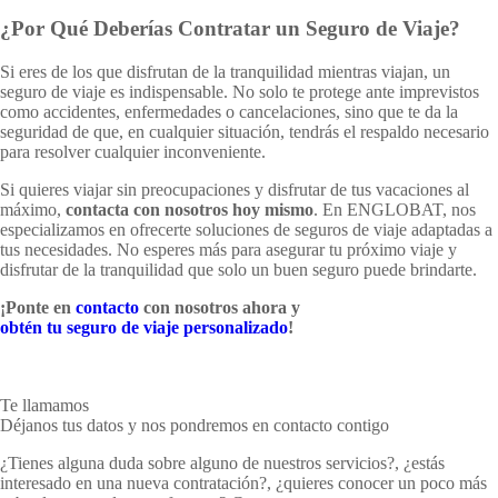
¿Por Qué Deberías Contratar un Seguro de Viaje?
Si eres de los que disfrutan de la tranquilidad mientras viajan, un
seguro de viaje es indispensable. No solo te protege ante imprevistos
como accidentes, enfermedades o cancelaciones, sino que te da la
seguridad de que, en cualquier situación, tendrás el respaldo necesario
para resolver cualquier inconveniente.
Si quieres viajar sin preocupaciones y disfrutar de tus vacaciones al
máximo,
contacta con nosotros hoy mismo
. En ENGLOBAT, nos
especializamos en ofrecerte soluciones de seguros de viaje adaptadas a
tus necesidades. No esperes más para asegurar tu próximo viaje y
disfrutar de la tranquilidad que solo un buen seguro puede brindarte.
¡Ponte en
contacto
con nosotros ahora y
obtén tu seguro de viaje personalizado
!
Te llamamos
Déjanos tus datos y nos pondremos en contacto contigo
¿Tienes alguna duda sobre alguno de nuestros servicios?, ¿estás
interesado en una nueva contratación?, ¿quieres conocer un poco más