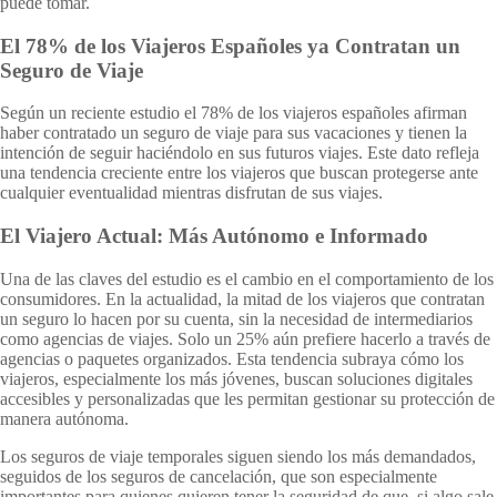
puede tomar.
El 78% de los Viajeros Españoles ya Contratan un
Seguro de Viaje
Según un reciente estudio el 78% de los viajeros españoles afirman
haber contratado un seguro de viaje para sus vacaciones y tienen la
intención de seguir haciéndolo en sus futuros viajes. Este dato refleja
una tendencia creciente entre los viajeros que buscan protegerse ante
cualquier eventualidad mientras disfrutan de sus viajes.
El Viajero Actual: Más Autónomo e Informado
Una de las claves del estudio es el cambio en el comportamiento de los
consumidores. En la actualidad, la mitad de los viajeros que contratan
un seguro lo hacen por su cuenta, sin la necesidad de intermediarios
como agencias de viajes. Solo un 25% aún prefiere hacerlo a través de
agencias o paquetes organizados. Esta tendencia subraya cómo los
viajeros, especialmente los más jóvenes, buscan soluciones digitales
accesibles y personalizadas que les permitan gestionar su protección de
manera autónoma.
Los seguros de viaje temporales siguen siendo los más demandados,
seguidos de los seguros de cancelación, que son especialmente
importantes para quienes quieren tener la seguridad de que, si algo sale