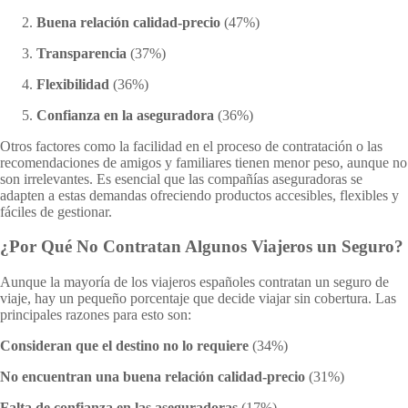
Buena relación calidad-precio
(47%)
Transparencia
(37%)
Flexibilidad
(36%)
Confianza en la aseguradora
(36%)
Otros factores como la facilidad en el proceso de contratación o las
recomendaciones de amigos y familiares tienen menor peso, aunque no
son irrelevantes. Es esencial que las compañías aseguradoras se
adapten a estas demandas ofreciendo productos accesibles, flexibles y
fáciles de gestionar.
¿Por Qué No Contratan Algunos Viajeros un Seguro?
Aunque la mayoría de los viajeros españoles contratan un seguro de
viaje, hay un pequeño porcentaje que decide viajar sin cobertura. Las
principales razones para esto son:
Consideran que el destino no lo requiere
(34%)
No encuentran una buena relación calidad-precio
(31%)
Falta de confianza en las aseguradoras
(17%)