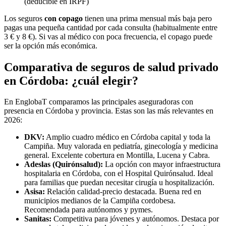
(deducible en IRPF)
Los seguros
con copago
tienen una prima mensual más baja pero
pagas una pequeña cantidad por cada consulta (habitualmente entre
3 € y 8 €). Si vas al médico con poca frecuencia, el copago puede
ser la opción más económica.
Comparativa de seguros de salud privado
en Córdoba: ¿cuál elegir?
En EnglobaT comparamos las principales aseguradoras con
presencia en Córdoba y provincia. Estas son las más relevantes en
2026:
DKV:
Amplio cuadro médico en Córdoba capital y toda la
Campiña. Muy valorada en pediatría, ginecología y medicina
general. Excelente cobertura en Montilla, Lucena y Cabra.
Adeslas (Quirónsalud):
La opción con mayor infraestructura
hospitalaria en Córdoba, con el Hospital Quirónsalud. Ideal
para familias que puedan necesitar cirugía u hospitalización.
Asisa:
Relación calidad-precio destacada. Buena red en
municipios medianos de la Campiña cordobesa.
Recomendada para autónomos y pymes.
Sanitas:
Competitiva para jóvenes y autónomos. Destaca por