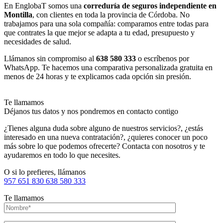
En EnglobaT somos una
correduría de seguros independiente en
Montilla
, con clientes en toda la provincia de Córdoba. No
trabajamos para una sola compañía: comparamos entre todas para
que contrates la que mejor se adapta a tu edad, presupuesto y
necesidades de salud.
Llámanos sin compromiso al
638 580 333
o escríbenos por
WhatsApp. Te hacemos una comparativa personalizada gratuita en
menos de 24 horas y te explicamos cada opción sin presión.
Te llamamos
Déjanos tus datos y nos pondremos en contacto contigo
¿Tienes alguna duda sobre alguno de nuestros servicios?, ¿estás
interesado en una nueva contratación?, ¿quieres conocer un poco
más sobre lo que podemos ofrecerte? Contacta con nosotros y te
ayudaremos en todo lo que necesites.
O si lo prefieres, llámanos
957 651 830
638 580 333
Te llamamos