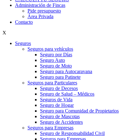
Administración de Fincas
Pide presupuesto
Área Privada
Contacto
X
Seguros
Seguros para vehículos
Seguro por Días
Seguro Auto
Seguro de Moto
Seguro para Autocaravana
Seguro para Patinete
Seguros para Particulares
Seguro de Decesos
Seguro de Salud – Médicos
Seguros de Vida
Seguro de Hogar
Seguro para Comunidad de Propietarios
Seguro de Mascotas
Seguro de Accidentes
Seguros para Empresas
Seguro de Responsabilidad Civil
Seguros para Empresas