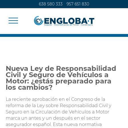
638 580 333
957 651 830
SEGUROS
Nueva Ley de Responsabilidad
CALCULA TU SEGURO
Civil y Seguro de Vehículos a
Motor: ¿estás preparado para
los cambios?
ADMINISTRACIÓN DE FINCAS
La reciente aprobación en el Congreso de la
CONTACTO
reforma de la Ley sobre Responsabilidad Civil y
Seguro en la Circulación de Vehículos a Motor
marca un antes y un después en el sector
asegurador español. Esta nueva normativa