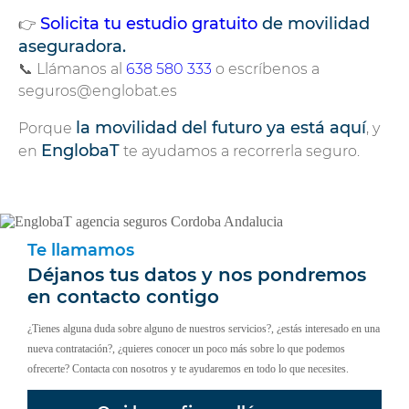
Solicita tu estudio gratuito
de movilidad
👉
aseguradora.
📞 Llámanos al
638 580 333
o escríbenos a
seguros@englobat.es
la movilidad del futuro ya está aquí
Porque
, y
EnglobaT
en
te ayudamos a recorrerla seguro.
Somos tu agencia de seguros en Montilla, Córdoba
Te llamamos
Déjanos tus datos y nos pondremos
en contacto contigo
¿Tienes alguna duda sobre alguno de nuestros servicios?, ¿estás interesado en una
nueva contratación?, ¿quieres conocer un poco más sobre lo que podemos
ofrecerte? Contacta con nosotros y te ayudaremos en todo lo que necesites.