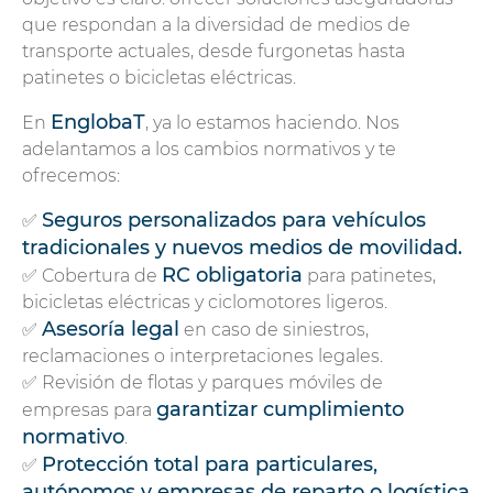
que respondan a la diversidad de medios de
transporte actuales, desde furgonetas hasta
patinetes o bicicletas eléctricas.
EnglobaT
En
, ya lo estamos haciendo. Nos
adelantamos a los cambios normativos y te
ofrecemos:
Seguros personalizados para vehículos
✅
tradicionales y nuevos medios de movilidad.
RC obligatoria
✅ Cobertura de
para patinetes,
bicicletas eléctricas y ciclomotores ligeros.
Asesoría legal
✅
en caso de siniestros,
reclamaciones o interpretaciones legales.
✅ Revisión de flotas y parques móviles de
garantizar cumplimiento
empresas para
normativo
.
Protección total para particulares,
✅
autónomos y empresas de reparto o logística