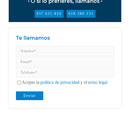
O si lo prefieres, llámanos
957 651 830
638 580 333
Te llamamos
Acepto la
política de privacidad
y el
aviso legal