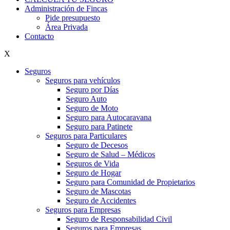
Administración de Fincas
Pide presupuesto
Área Privada
Contacto
X
Seguros
Seguros para vehículos
Seguro por Días
Seguro Auto
Seguro de Moto
Seguro para Autocaravana
Seguro para Patinete
Seguros para Particulares
Seguro de Decesos
Seguro de Salud – Médicos
Seguros de Vida
Seguro de Hogar
Seguro para Comunidad de Propietarios
Seguro de Mascotas
Seguro de Accidentes
Seguros para Empresas
Seguro de Responsabilidad Civil
Seguros para Empresas