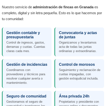
Nuestro servicio de
administración de fincas en Granada
es
completo, digital y sin letra pequeña. Esto es lo que hacemos por
tu comunidad:
Gestión contable y
Convocatoria y actas
presupuestaria
de juntas
Control de ingresos, gastos,
Organizamos y levantamos
derramas y cuotas. Cuentas
acta de todas las juntas
claras cada mes.
ordinarias y extraordinarias.
Gestión de incidencias
Control de morosos
Coordinamos con
Seguimiento y reclamación de
proveedores y técnicos para
cuotas impagadas, con
resolver cualquier avería o
gestión extrajudicial incluida.
mantenimiento.
Seguro de comunidad
Área privada 24h
Gestionamos el seguro de
Propietarios y presidente con
comunidad y tramitamos los
acceso online a documentos,