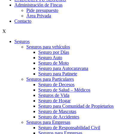
Administración de Fincas
Pide presupuesto
Área Privada
Contacto
X
Seguros
Seguros para vehículos
Seguro por Días
Seguro Auto
Seguro de Moto
Seguro para Autocaravana
Seguro para Patinete
Seguros para Particulares
Seguro de Decesos
Seguro de Salud – Médicos
Seguros de Vida
Seguro de Hogar
Seguro para Comunidad de Propietarios
Seguro de Mascotas
Seguro de Accidentes
Seguros para Empresas
Seguro de Responsabilidad Civil
Seguros para Empresas