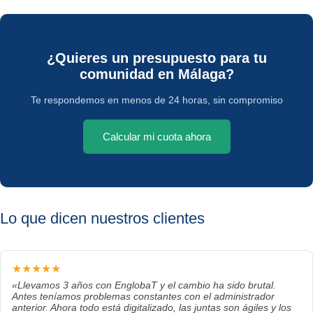
¿Quieres un presupuesto para tu
comunidad en Málaga?
Te respondemos en menos de 24 horas, sin compromiso
Calcular mi cuota ahora
Lo que dicen nuestros clientes
★★★★★
«Llevamos 3 años con EnglobaT y el cambio ha sido brutal.
Antes teníamos problemas constantes con el administrador
anterior. Ahora todo está digitalizado, las juntas son ágiles y los