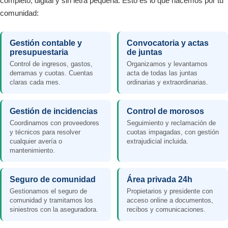
completo, digital y sin letra pequeña. Esto es lo que hacemos por tu
comunidad:
Gestión contable y
Convocatoria y actas
presupuestaria
de juntas
Control de ingresos, gastos,
Organizamos y levantamos
derramas y cuotas. Cuentas
acta de todas las juntas
claras cada mes.
ordinarias y extraordinarias.
Gestión de incidencias
Control de morosos
Coordinamos con proveedores
Seguimiento y reclamación de
y técnicos para resolver
cuotas impagadas, con gestión
cualquier avería o
extrajudicial incluida.
mantenimiento.
Seguro de comunidad
Área privada 24h
Gestionamos el seguro de
Propietarios y presidente con
comunidad y tramitamos los
acceso online a documentos,
siniestros con la aseguradora.
recibos y comunicaciones.