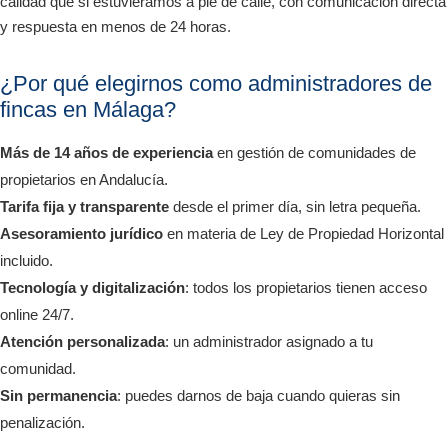
calidad que si estuviéramos a pie de calle, con comunicación directa
y respuesta en menos de 24 horas.
¿Por qué elegirnos como administradores de
fincas en Málaga?
Más de 14 años de experiencia
en gestión de comunidades de
propietarios en Andalucía.
Tarifa fija y transparente
desde el primer día, sin letra pequeña.
Asesoramiento jurídico
en materia de Ley de Propiedad Horizontal
incluido.
Tecnología y digitalización
: todos los propietarios tienen acceso
online 24/7.
Atención personalizada
: un administrador asignado a tu
comunidad.
Sin permanencia
: puedes darnos de baja cuando quieras sin
penalización.